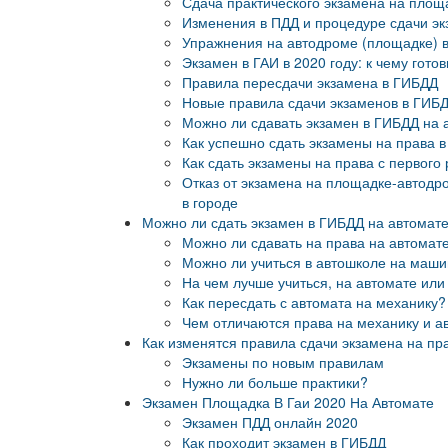
Сдача практического экзамена на площ
Изменения в ПДД и процедуре сдачи эк
Упражнения на автодроме (площадке) в
Экзамен в ГАИ в 2020 году: к чему готов
Правила пересдачи экзамена в ГИБДД
Новые правила сдачи экзаменов в ГИБ
Можно ли сдавать экзамен в ГИБДД на 
Как успешно сдать экзамены на права в
Как сдать экзамены на права с первого 
Отказ от экзамена на площадке-автодр
в городе
Можно ли сдать экзамен в ГИБДД на автомате
Можно ли сдавать на права на автомате
Можно ли учиться в автошколе на маш
На чем лучше учиться, на автомате или
Как пересдать с автомата на механику?
Чем отличаются права на механику и а
Как изменятся правила сдачи экзамена на пра
Экзамены по новым правилам
Нужно ли больше практики?
Экзамен Площадка В Гаи 2020 На Автомате
Экзамен ПДД онлайн 2020
Как проходит экзамен в ГИБДД