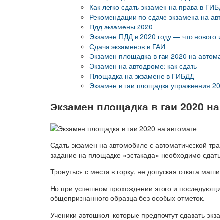
Как легко сдать экзамен на права в ГИБ
Рекомендации по сдаче экзамена на а
Пдд экзамены 2020
Экзамен ПДД в 2020 году — что нового
Сдача экзаменов в ГАИ
Экзамен площадка в гаи 2020 на автом
Экзамен на автодроме: как сдать
Площадка на экзамене в ГИБДД
Экзамен в гаи площадка упражнения 2
Экзамен площадка в гаи 2020 на
Сдать экзамен на автомобиле с автоматической тра
задание на площадке «эстакада» необходимо сдать
Тронуться с места в горку, не допуская отката ма
Но при успешном прохождении этого и последующих
общепризнанного образца без особых отметок.
Ученики автошкол, которые предпочтут сдавать экз