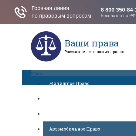
Ваши права
Расскажем все о ваших правах
Меню
Жилищное Право
Законы И Кодексы
Миграционное Право
Автомобильное Право