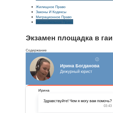
Жилищное Право
Законы И Кодексы
Миграционное Право
Автомобильное Право
Экзамен площадка в гаи
Содержание