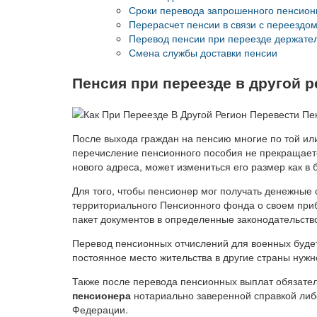
Сроки перевода запрошенного пенсион
Перерасчет пенсии в связи с переездом
Перевод пенсии при переезде держател
Смена службы доставки пенсии
Пенсия при переезде в другой р
После выхода граждан на пенсию многие по той ил
перечисление пенсионного пособия не прекращаетс
нового адреса, может измениться его размер как в 
Для того, чтобы пенсионер мог получать денежные
территориального Пенсионного фонда о своем приб
пакет документов в определенные законодательств
Перевод пенсионных отчислений для военных буде
постоянное место жительства в другие страны нужн
Также после перевода пенсионных выплат обязате
пенсионера
нотариально заверенной справкой либо
Федерации.