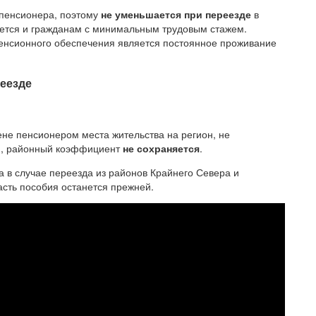
 пенсионера, поэтому
не уменьшается при переезде
в
яется и гражданам с минимальным трудовым стажем.
енсионного обеспечения является постоянное проживание
еезде
не пенсионером места жительства на регион, не
м, районный коэффициент
не сохраняется
.
на в случае переезда из районов Крайнего Севера и
сть пособия останется прежней.