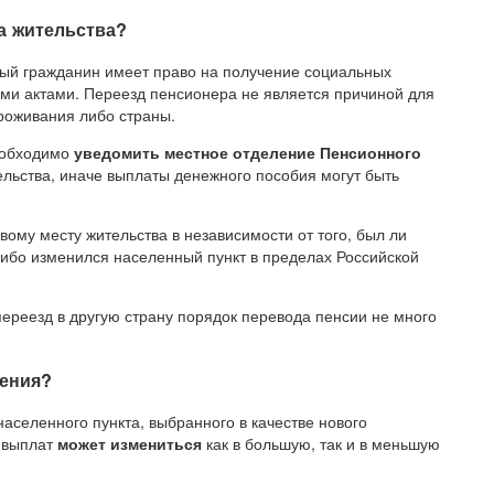
а жительства?
дый гражданин имеет право на получение социальных
ми актами. Переезд пенсионера не является причиной для
проживания либо страны.
еобходимо
уведомить местное отделение Пенсионного
льства, иначе выплаты денежного пособия могут быть
ому месту жительства в независимости от того, был ли
либо изменился населенный пункт в пределах Российской
ереезд в другую страну порядок перевода пенсии не много
чения?
аселенного пункта, выбранного в качестве нового
х выплат
может измениться
как в большую, так и в меньшую