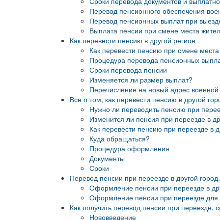
Сроки перевода документов и выплатно
Перевод пенсионного обеспечения во
Перевод пенсионных выплат при выезде
Выплата пенсии при смене места жител
Как перевести пенсию в другой регион
Как перевести пенсию при смене места
Процедура перевода пенсионных выпл
Сроки перевода пенсии
Изменяется ли размер выплат?
Перечисление на новый адрес военной
Все о том, как перевести пенсию в другой гор
Нужно ли переводить пенсию при перее
Изменится ли пенсия при переезде в др
Как перевести пенсию при переезде в д
Куда обращаться?
Процедура оформления
Документы
Сроки
Перевод пенсии при переезде в другой город,
Оформление пенсии при переезде в др
Оформление пенсии при переезде для 
Как получить перевод пенсии при переезде, 
Нововведение