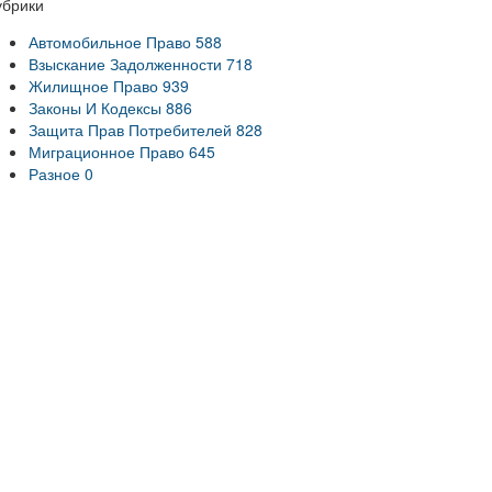
убрики
Автомобильное Право
588
Взыскание Задолженности
718
Жилищное Право
939
Законы И Кодексы
886
Защита Прав Потребителей
828
Миграционное Право
645
Разное
0