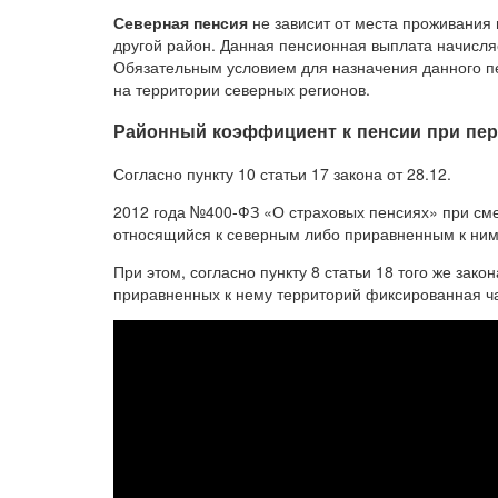
Северная пенсия
не зависит от места проживания
другой район. Данная пенсионная выплата начисл
Обязательным условием для назначения данного п
на территории северных регионов.
Районный коэффициент к пенсии при пер
Согласно пункту 10 статьи 17 закона от 28.12.
2012 года №400-ФЗ «О страховых пенсиях» при сме
относящийся к северным либо приравненным к ни
При этом, согласно пункту 8 статьи 18 того же зако
приравненных к нему территорий фиксированная ча