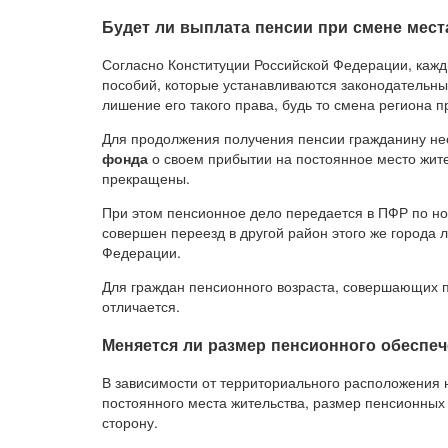
Будет ли выплата пенсии при смене мест
Согласно Конституции Российской Федерации, каж
пособий, которые устанавливаются законодательны
лишение его такого права, будь то смена региона 
Для продолжения получения пенсии гражданину н
фонда
о своем прибытии на постоянное место жите
прекращены.
При этом пенсионное дело передается в ПФР по нов
совершен переезд в другой район этого же города 
Федерации.
Для граждан пенсионного возраста, совершающих п
отличается.
Меняется ли размер пенсионного обеспе
В зависимости от территориального расположения н
постоянного места жительства, размер пенсионны
сторону.