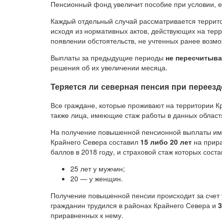
Пенсионный фонд увеличит пособие при условии, е
Каждый отдельный случай рассматривается терри
исходя из нормативных актов, действующих на тер
появлении обстоятельств, не учтенных ранее возм
Выплаты за предыдущие периоды
не пересчитыв
решения об их увеличении месяца.
Теряется ли северная пенсия при переезд
Все граждане, которые проживают на территории К
также лица, имеющие стаж работы в данных област
На получение повышенной пенсионной выплаты име
Крайнего Севера составил
15 либо 20 лет
на прира
баллов в 2018 году, и страховой стаж которых соста
25 лет у мужчин;
20 — у женщин.
Получение повышенной пенсии происходит за счет
гражданин трудился в районах Крайнего Севера и
приравненных к нему.