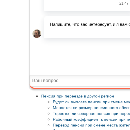
Пенсия при переезде в другой регион
Будет ли выплата пенсии при смене ме
Меняется ли размер пенсионного обес
Теряется ли северная пенсия при пере
Районный коэффициент к пенсии при п
Перевод пенсии при смене места жител