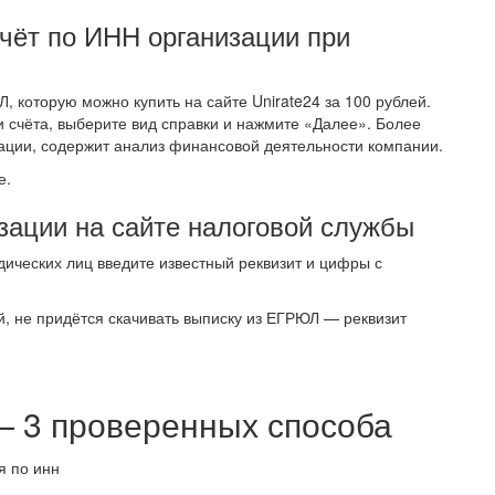
учёт по ИНН организации при
, которую можно купить на сайте Unirate24 за 100 рублей.
 счёта, выберите вид справки и нажмите «Далее». Более
ации, содержит анализ финансовой деятельности компании.
е.
зации на сайте налоговой службы
дических лиц введите известный реквизит и цифры с
й, не придётся скачивать выписку из ЕГРЮЛ — реквизит
— 3 проверенных способа