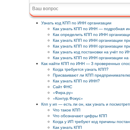
Узнать код КПП по ИНН организации
Как узнать КПП по ИНН — подробная и
Как определить КПП по ИНН организац
Как узнать КПП по ИНН организации пр
Как узнать КПП по ИНН организации 
Как узнать код постановки на учёт по 
Как узнать КПП по ИНН организации на
Как найти КПП по ИНН — 3 проверенных спо
Когда требуется узнать КПП?
Присваивают ли КПП предпринимател
Как узнать КПП по ИНН?
Сайт ФНС
«Фира.ру»
«Контур.Фокус»
Кпп у ип — есть ли он, как узнать и посмотрет
Что такое КПП
Что обозначают цифры КПП
Когда у ИП требуют код причины постан
Как узнать КПП