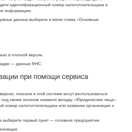
ведите идентификационный номер налогоплательщика в
жную информацию.
ь нужные данные выберите в меню слева «Основные
ько в платной версии.
ладке — данные ФНС.
изации при помощи сервиса
рсии, поиском в этой системе могут воспользоваться
у под своим логином нажмите вкладку «Юридические лица».
ый номер налогоплательщика или название организации и
а выберите первый пункт — головное предприятие.
анизации.