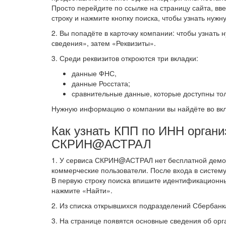
Просто перейдите по ссылке на страницу сайта, в
строку и нажмите кнопку поиска, чтобы узнать ну
2. Вы попадёте в карточку компании: чтобы узнат
сведения», затем «Реквизиты».
3. Среди реквизитов откроются три вкладки:
данные ФНС,
данные Росстата;
сравнительные данные, которые доступны тол
Нужную информацию о компании вы найдёте во вк
Как узнать КПП по ИНН орган
СКРИН@АСТРАЛ
1. У сервиса СКРИН@АСТРАЛ нет бесплатной демове
коммерческие пользователи. После входа в систем
В первую строку поиска впишите идентификационн
нажмите «Найти».
2. Из списка открывшихся подразделений Сбербанк
3. На странице появятся основные сведения об орг