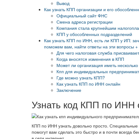
Вывод
Как узнать КПП организации и его обособлен
Официальный сайт ФНС
Смена адреса регистрации
Компания стала крупнейшим налогопл
КПП у обособленных подразделений
Как узнать КПП по ИНН, есть ли КПП у ИП: за
поможем вам, найти ответы на эти вопросы +
Для чего налоговая служба присваивае
Когда вносятся изменения в КПП
Может ли организация иметь нескольк
Кпп для индивидуальных предпринима
Где можно узнать КПП?
Как узнать КПП по ИНН онлайн
Заключение
Узнать код КПП по ИНН 
КПП по ИНН узнать довольно просто. Специальные
помогут вам сделать это быстро и в почти всегда б
в сети интернет.