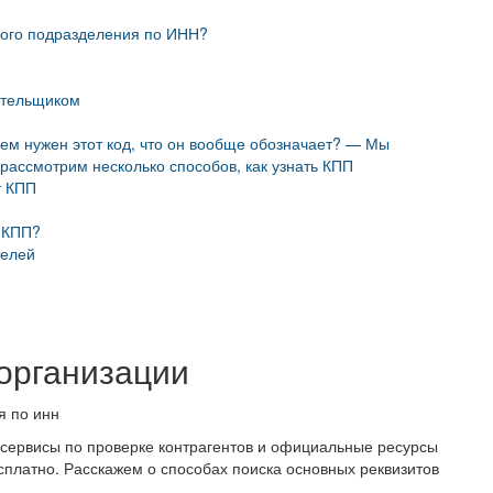
ного подразделения по ИНН?
ательщиком
чем нужен этот код, что он вообще обозначает? — Мы
 рассмотрим несколько способов, как узнать КПП
т КПП
о КПП?
телей
организации
 сервисы по проверке контрагентов и официальные ресурсы
есплатно. Расскажем о способах поиска основных реквизитов