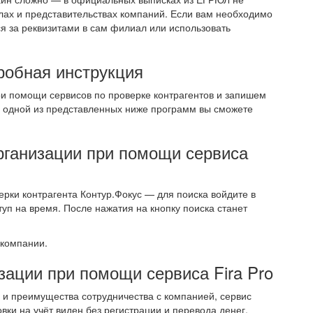
ах и представительствах компаний. Если вам необходимо
я за реквизитами в сам филиал или использовать
робная инструкция
ри помощи сервисов по проверке контрагентов и запишем
ии одной из представленных ниже программ вы сможете
рганизации при помощи сервиса
ерки контрагента Контур.Фокус — для поиска войдите в
уп на время. После нажатия на кнопку поиска станет
 компании.
зации при помощи сервиса Fira Pro
и и преимущества сотрудничества с компанией, сервис
вки на учёт виден без регистрации и перевода денег.