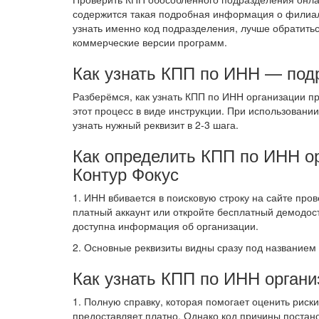
содержится такая подробная информация о филиал
узнать именно код подразделения, лучше обратитьс
коммерческие версии программ.
Как узнать КПП по ИНН — под
Разберёмся, как узнать КПП по ИНН организации п
этот процесс в виде инструкции. При использован
узнать нужный реквизит в 2-3 шага.
Как определить КПП по ИНН о
Контур Фокус
1. ИНН вбивается в поисковую строку на сайте пров
платный аккаунт или откройте бесплатный демодост
доступна информация об организации.
2. Основные реквизиты видны сразу под названием
Как узнать КПП по ИНН органи
1. Полную справку, которая помогает оценить риск
предоставляет платно. Однако код причины постано