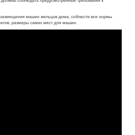
и должны соблюдать предусмотренные требования к
я размещения машин жильцов дома, соблюсти все нормы
ектов, размеры самих мест для машин.