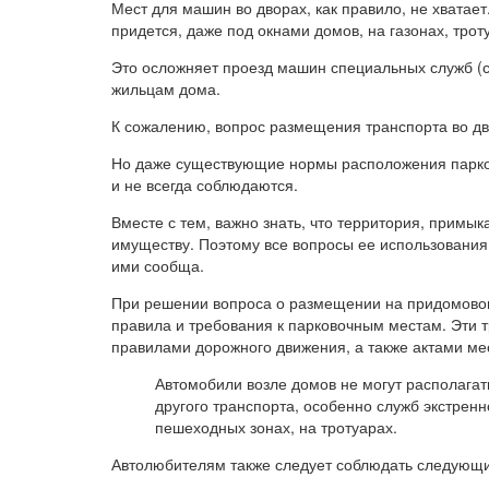
Мест для машин во дворах, как правило, не хватае
придется, даже под окнами домов, на газонах, трот
Это осложняет проезд машин специальных служб (с
жильцам дома.
К сожалению, вопрос размещения транспорта во дв
Но даже существующие нормы расположения парков
и не всегда соблюдаются.
Вместе с тем, важно знать, что территория, примы
имуществу. Поэтому все вопросы ее использования
ими сообща.
При решении вопроса о размещении на придомово
правила и требования к парковочным местам. Эти
правилами дорожного движения, а также актами ме
Автомобили возле домов не могут располагат
другого транспорта, особенно служб экстре
пешеходных зонах, на тротуарах.
Автолюбителям также следует соблюдать следующи