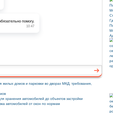
 жилых домов и парковки во дворах МКД, требования,
омов
ля хранения автомобилей до объектов застройки
овка автомобилей от окон по нормам