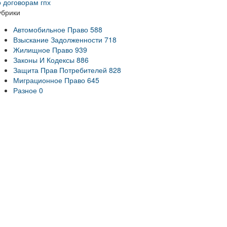
о договорам гпх
убрики
Автомобильное Право
588
Взыскание Задолженности
718
Жилищное Право
939
Законы И Кодексы
886
Защита Прав Потребителей
828
Миграционное Право
645
Разное
0