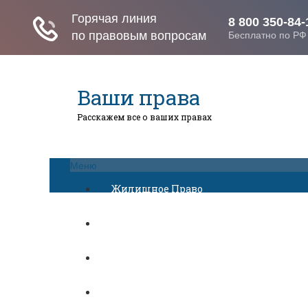
Ваши права
Расскажем все о ваших правах
Меню
Жилищное Право
Законы И Кодексы
Миграционное Право
Автомобильное Право