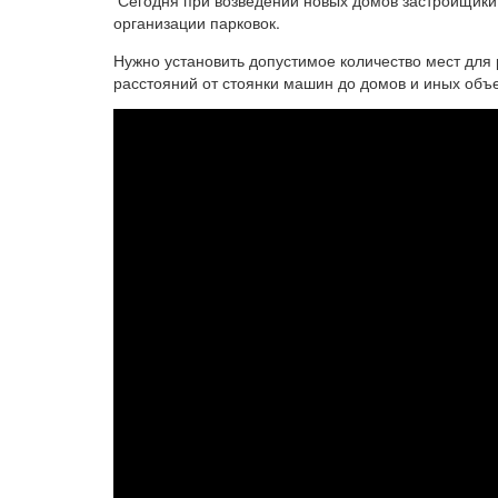
Сегодня при возведении новых домов застройщик
организации парковок.
Нужно установить допустимое количество мест дл
расстояний от стоянки машин до домов и иных объ