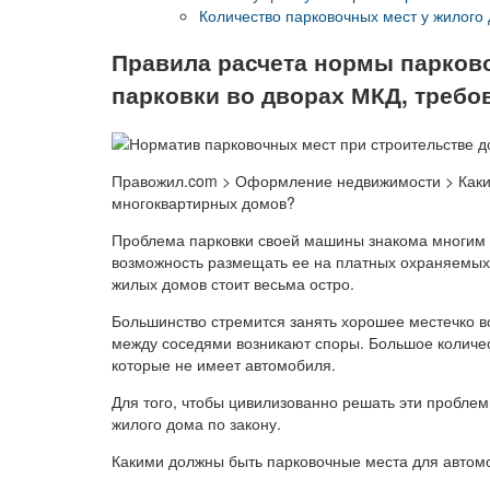
Количество парковочных мест у жилого
Правила расчета нормы парков
парковки во дворах МКД, требо
Правожил.com > Оформление недвижимости > Каки
многоквартирных домов?
Проблема парковки своей машины знакома многим а
возможность размещать ее на платных охраняемых 
жилых домов стоит весьма остро.
Большинство стремится занять хорошее местечко во
между соседями возникают споры. Большое количес
которые не имеет автомобиля.
Для того, чтобы цивилизованно решать эти проблем
жилого дома по закону.
Какими должны быть парковочные места для автом