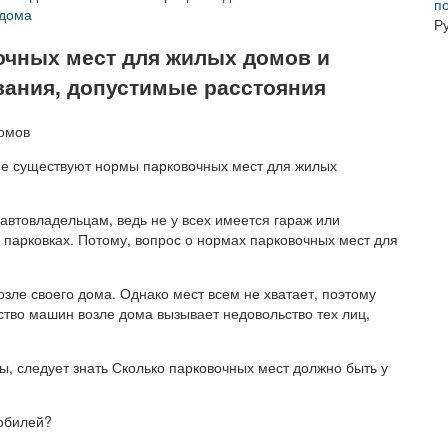
п
 дома
Р
очных мест для жилых домов и
вания, допустимые расстояния
е существуют нормы парковочных мест для жилых
втовладельцам, ведь не у всех имеется гараж или
парковках. Потому, вопрос о нормах парковочных мест для
зле своего дома. Однако мест всем не хватает, поэтому
тво машин возле дома вызывает недовольство тех лиц,
ы, следует знать Сколько парковочных мест должно быть у
обилей?