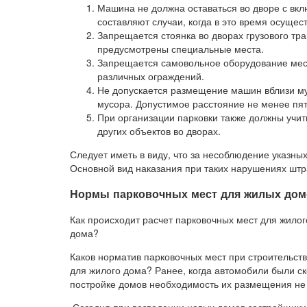
Машина не должна оставаться во дворе с вк
составляют случаи, когда в это время осущес
Запрещается стоянка во дворах грузового тра
предусмотрены специальные места.
Запрещается самовольное оборудование мест
различных ограждений.
Не допускается размещение машин вблизи мус
мусора. Допустимое расстояние не менее пят
При организации парковки также должны учит
других объектов во дворах.
Следует иметь в виду, что за несоблюдение указны
Основной вид наказания при таких нарушениях­ шт
Нормы парковочных мест для жилых дом
Как происходит расчет парковочных мест для жилог
дома?
Каков норматив парковочных мест при строительст
для жилого дома? Ранее, когда автомобили были с
постройке домов необходимость их размещения не