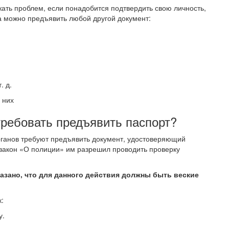
жать проблем, если понадобится подтвердить свою личность,
а можно предъявить любой другой документ:
. д.
 них
ребовать предъявить паспорт?
рганов требуют предъявить документ, удостоверяющий
 закон «О полиции» им разрешил проводить проверку
сказано, что для данного действия должны быть веские
к:
у.