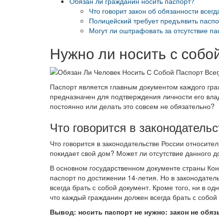
Обязан ли гражданин носить паспорт?
Что говорит закон об обязанности всегд
Полицейский требует предъявить паспо
Могут ли оштрафовать за отсутствие па
Нужно ли носить с собо
Паспорт является главным документом каждого граж
предназначен для подтверждения личности его вла
постоянно или делать это совсем не обязательно?
Что говорится в законодатель
Что говорится в законодательстве России относител
покидает свой дом? Может ли отсутствие данного д
В основном государственном документе страны Кон
паспорт по достижении 14-летия. Но в законодатель
всегда брать с собой документ. Кроме того, ни в о
что каждый гражданин должен всегда брать с собой
Вывод: носить паспорт не нужно: закон не обяз