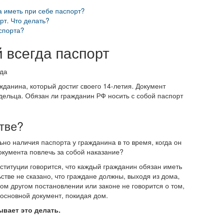
а иметь при себе паспорт?
рт. Что делать?
спорта?
й всегда паспорт
данина, который достиг своего 14-летия. Документ
дельца. Обязан ли гражданин РФ носить с собой паспорт
стве?
ьно наличия паспорта у гражданина в то время, когда он
окумента повлечь за собой наказание?
ституции говорится, что каждый гражданин обязан иметь
стве не сказано, что граждане должны, выходя из дома,
дном другом постановлении или законе не говорится о том,
 основной документ, покидая дом.
ывает это делать.