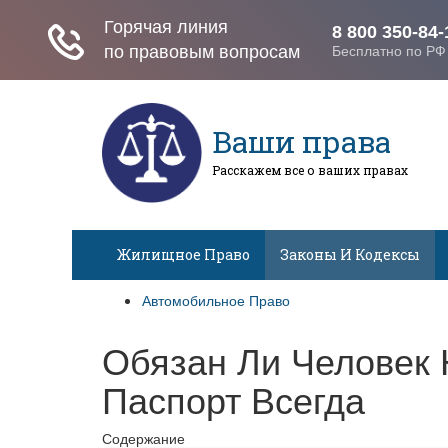
Ваши права
Расскажем все о ваших правах
Жилищное Право
Законы И Кодексы
Автомобильное Право
Обязан Ли Человек 
Паспорт Всегда
Содержание