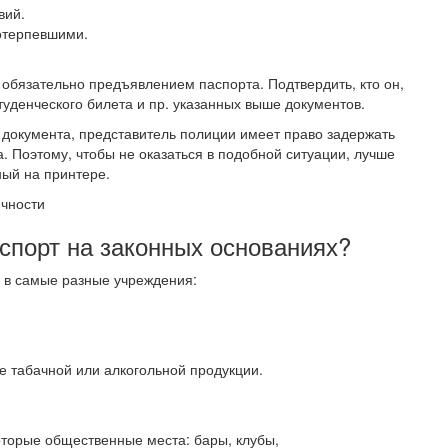
вий.
отерпевшими.
 обязательно предъявлением паспорта. Подтвердить, кто он,
уденческого билета и пр. указанных выше документов.
о документа, представитель полиции имеет право задержать
на. Поэтому, чтобы не оказаться в подобной ситуации, лучше
ный на принтере.
ичности
спорт на законных основаниях?
 в самые разные учреждения:
е табачной или алкогольной продукции.
оторые общественные места: бары, клубы,