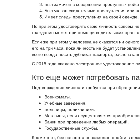
Был замечен в совершении преступных дейст
Был указан свидетелями преступления или п
Имеет следы преступления на своей одежде.
Но при этом удостоверять свою личность совсем не
гражданин может при помощи водительских прав, ст
Если же при этом у человека не окажется ни одног
его на три часа, пока личность не будет установле
всего всегда носить дубликат паспорта, распечатан
С 2015 года введено электронное удостоверение л
Кто еще может потребовать па
Подтверждение личности требуется при обращении
Военкоматы.
Учебные заведения.
Больницы, поликлиники.
Магазины, если осуществляется приобретени
Банки при проведении любых операций.
Государственные службы.
Кроме того, без паспорта невозможно пройти в нек