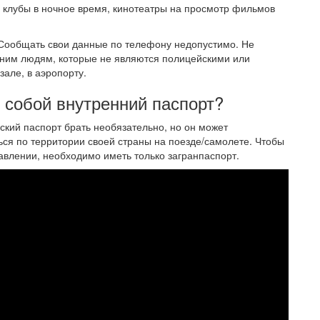
клубы в ночное время, кинотеатры на просмотр фильмов
 Сообщать свои данные по телефону недопустимо. Не
нним людям, которые не являются полицейскими или
зале, в аэропорту.
с собой внутренний паспорт?
йский паспорт брать необязательно, но он может
ться по территории своей страны на поезде/самолете. Чтобы
авлении, необходимо иметь только загранпаспорт.