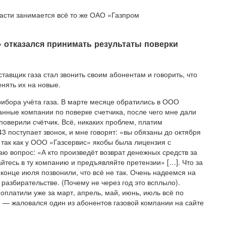
бласти занимается всё то же ОАО «Газпром
» отказался принимать результаты поверки
тавщик газа стал звонить своим абонентам и говорить, что
нять их на новые.
ибора учёта газа. В марте месяце обратились в ООО
нные компании по поверке счетчика, после чего мне дали
верили счётчик. Всё, никаких проблем, платим
43 поступает звонок, и мне говорят: «вы обязаны до октября
, так как у ООО «Газсервис» якобы была лицензия с
аю вопрос: «А кто произведёт возврат денежных средств за
тесь в ту компанию и предъявляйте претензии» […]. Что за
 конце июля позвонили, что всё не так. Очень надеемся на
разбирательстве. (Почему не через год это всплыло).
оплатили уже за март, апрель, май, июнь, июль всё по
), — жаловался один из абонентов газовой компании на сайте