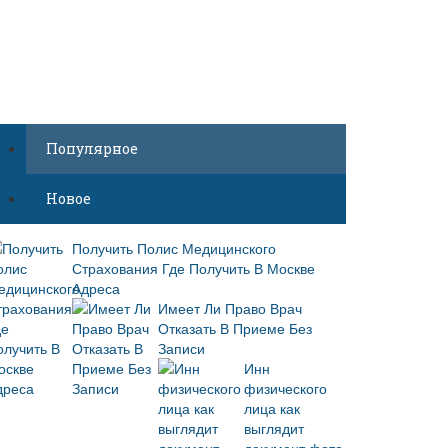
Популярное
Новое
Получить Полис Медицинского
Страхования Где Получить В Москве
Адреса
Имеет Ли Право Врач
Отказать В Приеме Без
Записи
Инн
физического
лица как
выглядит