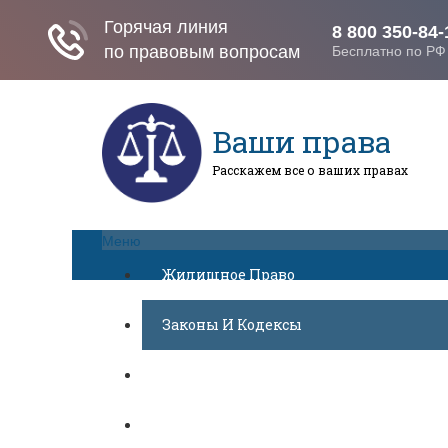
Ваши права
Расскажем все о ваших правах
Меню
Жилищное Право
Законы И Кодексы
Миграционное Право
Автомобильное Право