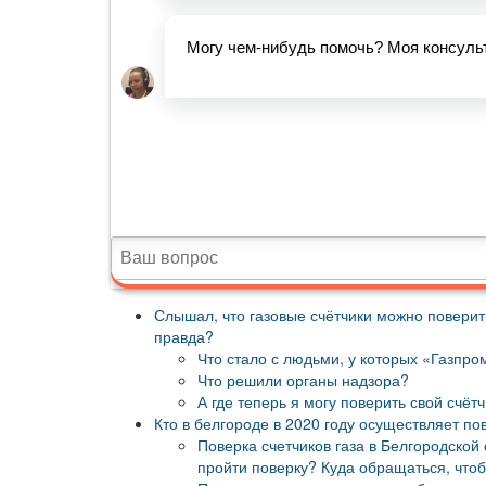
Слышал, что газовые счётчики можно поверит
правда?
Что стало с людьми, у которых «Газпро
Что решили органы надзора?
А где теперь я могу поверить свой счёт
Кто в белгороде в 2020 году осуществляет пов
Поверка счетчиков газа в Белгородской 
пройти поверку? Куда обращаться, чтоб