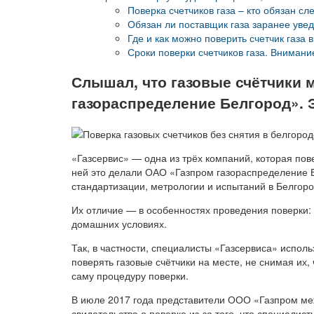
Поверка счетчиков газа – кто обязан 
Обязан ли поставщик газа заранее увед
Где и как можно поверить счетчик газа 
Сроки поверки счетчиков газа. Внимание
Слышал, что газовые счётчики 
газораспределение Белгород». 
«Газсервис» — одна из трёх компаний, которая пов
ней это делали ОАО «Газпром газораспределение 
стандартизации, метрологии и испытаний в Белгоро
Их отличие — в особенностях проведения поверки: с
домашних условиях.
Так, в частности, специалисты «Газсервиса» испол
поверять газовые счётчики на месте, не снимая их,
саму процедуру поверки.
В июле 2017 года представители ООО «Газпром меж
свидетельства о поверке из-за того, что специали