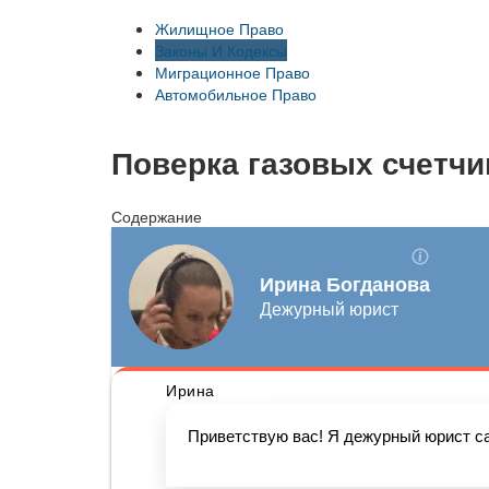
Жилищное Право
Законы И Кодексы
Миграционное Право
Автомобильное Право
Поверка газовых счетчи
Содержание