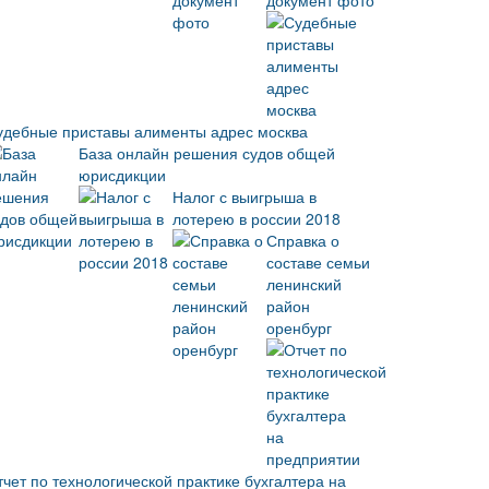
документ фото
удебные приставы алименты адрес москва
База онлайн решения судов общей
юрисдикции
Налог с выигрыша в
лотерею в россии 2018
Справка о
составе семьи
ленинский
район
оренбург
тчет по технологической практике бухгалтера на