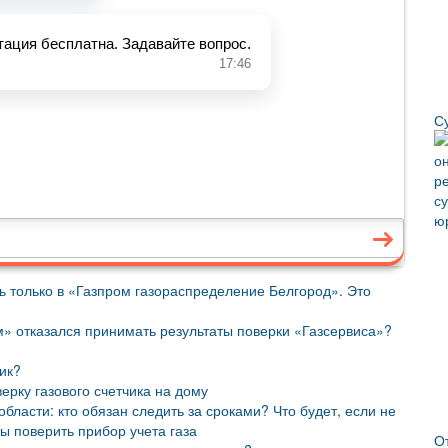
С
ь только в «Газпром газораспределение Белгород». Это
м» отказался принимать результаты поверки «Газсервиса»?
чик?
ерку газового счетчика на дому
области: кто обязан следить за сроками? Что будет, если не
ы поверить прибор учета газа
О