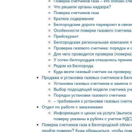
Поверка счетчиков газа – кто обязан 
Что решили органы надзора?
Поверка счетчиков газа
Краткое содержание
Белгородские дороги перекроют в связ
Особенности поверки газового счетчика
Прейскурант
Белгородская региональная компания п
Проверка газового счетчика: порядок и 
Для чего проводится проверка (поверка)
У сотен белгородцев отказались приним
Родом из Белгорода
Куда везти газовый счетчик на проверку
Продажа и установка газовых счетчиков в Бел
Установка газовых счетчиков и замена п
Выбор подходящей модели счетчика уче
Порядок установки газового счетчика
– требования к установке газовых счетч
Отдел по работе с заказчиками
Информация о ценах на услуги (выписк
поверку указаны в рублях с учетом НДС
Поверка счетчиков газа в Белгородской област
пройти поверку? Куда обращаться, чтобы пов