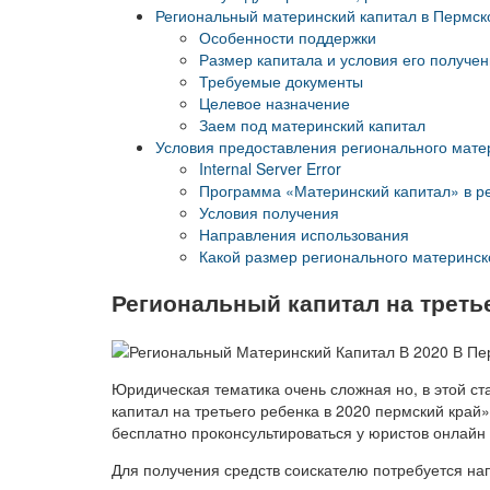
Региональный материнский капитал в Пермско
Особенности поддержки
Размер капитала и условия его получе
Требуемые документы
Целевое назначение
Заем под материнский капитал
Условия предоставления регионального матер
Internal Server Error
Программа «Материнский капитал» в р
Условия получения
Направления использования
Какой размер регионального материнск
Региональный капитал на третье
Юридическая тематика очень сложная но, в этой ст
капитал на третьего ребенка в 2020 пермский край
бесплатно проконсультироваться у юристов онлайн 
Для получения средств соискателю потребуется на