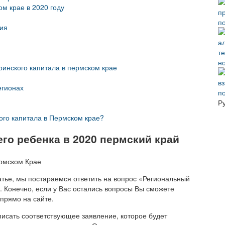
м крае в 2020 году
п
ния
н
инского капитала в пермском крае
егионах
п
Р
ого капитала в Пермском крае?
го ребенка в 2020 пермский край
атье, мы постараемся ответить на вопрос «Региональный
». Конечно, если у Вас остались вопросы Вы сможете
прямо на сайте.
писать соответствующее заявление, которое будет