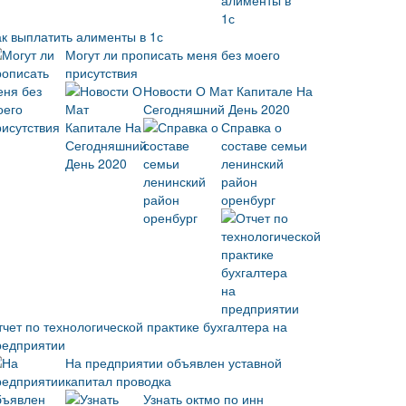
ак выплатить алименты в 1с
Могут ли прописать меня без моего
присутствия
Новости О Мат Капитале На
Сегодняшний День 2020
Справка о
составе семьи
ленинский
район
оренбург
тчет по технологической практике бухгалтера на
редприятии
На предприятии объявлен уставной
капитал проводка
Узнать октмо по инн