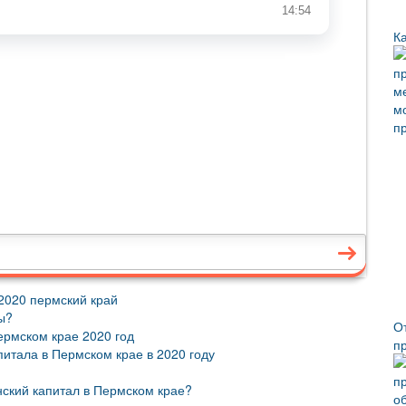
К
 2020 пермский край
ы?
О
ермском крае 2020 год
п
итала в Пермском крае в 2020 году
ский капитал в Пермском крае?