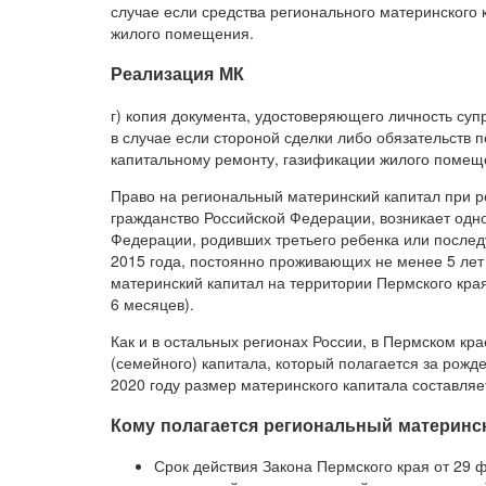
случае если средства регионального материнского
жилого помещения.
Реализация МК
г) копия документа, удостоверяющего личность суп
в случае если стороной сделки либо обязательств п
капитальному ремонту, газификации жилого помеще
Право на региональный материнский капитал при 
гражданство Российской Федерации, возникает од
Федерации, родивших третьего ребенка или послед
2015 года, постоянно проживающих не менее 5 лет
материнский капитал на территории Пермского края
6 месяцев).
Как и в остальных регионах России, в Пермском кр
(семейного) капитала, который полагается за рожд
2020 году размер материнского капитала составля
Кому полагается региональный материнс
Срок действия Закона Пермского края от 29 