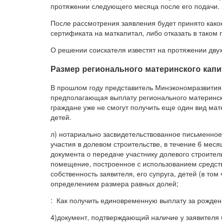
протяжении следующего месяца после его подачи.
После рассмотрения заявления будет принято како
сертификата на маткапитал, либо отказать в таком 
О решении соискателя известят на протяжении дву
Размер регионального материнского капит
В прошлом году представитель Минэкономразвития
предполагающая выплату регионального материнског
граждане уже не смогут получить еще один вид м
детей.
л) нотариально засвидетельствованное письменное
участия в долевом строительстве, в течение 6 мес
документа о передаче участнику долевого строител
помещение, построенное с использованием средств
собственность заявителя, его супруга, детей (в том
определением размера равных долей;
: Как получить единовременную выплату за рожден
4)документ, подтверждающий наличие у заявителя ба