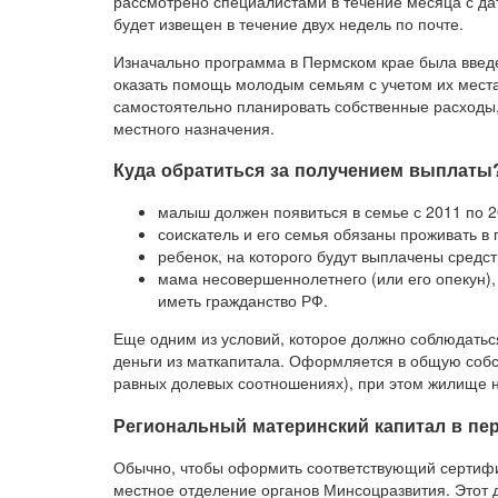
рассмотрено специалистами в течение месяца с д
будет извещен в течение двух недель по почте.
Изначально программа в Пермском крае была введе
оказать помощь молодым семьям с учетом их мест
самостоятельно планировать собственные расходы,
местного назначения.
Куда обратиться за получением выплаты
малыш должен появиться в семье с 2011 по 2
соискатель и его семья обязаны проживать в 
ребенок, на которого будут выплачены средс
мама несовершеннолетнего (или его опекун)
иметь гражданство РФ.
Еще одним из условий, которое должно соблюдаться
деньги из маткапитала. Оформляется в общую собст
равных долевых соотношениях), при этом жилище н
Региональный материнский капитал в пер
Обычно, чтобы оформить соответствующий сертифи
местное отделение органов Минсоцразвития. Этот 