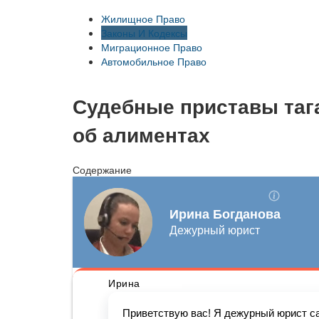
Жилищное Право
Законы И Кодексы
Миграционное Право
Автомобильное Право
Судебные приставы таг
об алиментах
Содержание