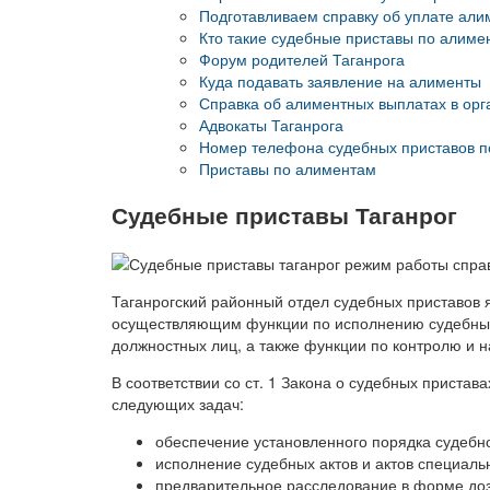
Подготавливаем справку об уплате али
Кто такие судебные приставы по алиме
Форум родителей Таганрога
Куда подавать заявление на алименты
Справка об алиментных выплатах в ор
Адвокаты Таганрога
Номер телефона судебных приставов 
Приставы по алиментам
Судебные приставы Таганрог
Таганрогский районный отдел судебных приставов 
осуществляющим функции по исполнению судебных 
должностных лиц, а также функции по контролю и н
В соответствии со ст. 1 Закона о судебных пристав
следующих задач:
обеспечение установленного порядка судебн
исполнение судебных актов и актов специаль
предварительное расследование в форме доз