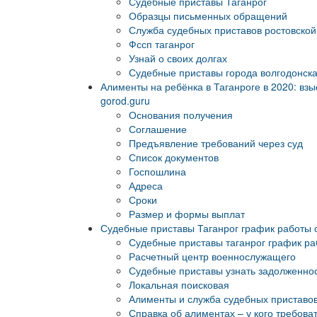
Судебные приставы Таганрог
Образцы письменных обращений
Служба судебных приставов ростовской
Фссп таганрог
Узнай о своих долгах
Судебные приставы города волгодонск
Алименты на ребёнка в Таганроге в 2020: вз
gorod.guru
Основания получения
Соглашение
Предъявление требований через суд
Список документов
Госпошлина
Адреса
Сроки
Размер и формы выплат
Судебные приставы Таганрог график работы 
Судебные приставы таганрог график ра
Расчетный центр военнослужащего
Судебные приставы узнать задолженнос
Локальная поисковая
Алименты и служба судебных приставо
Справка об алиментах – у кого требоват