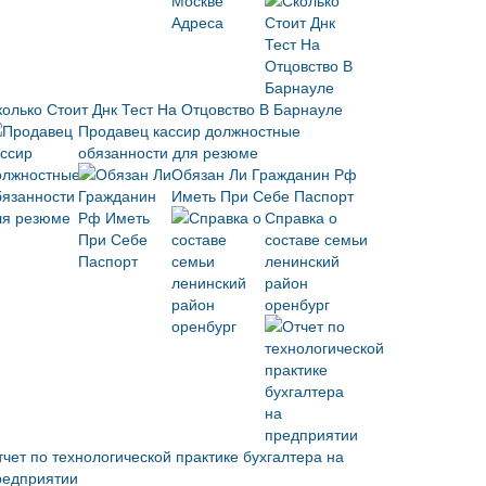
колько Стоит Днк Тест На Отцовство В Барнауле
Продавец кассир должностные
обязанности для резюме
Обязан Ли Гражданин Рф
Иметь При Себе Паспорт
Справка о
составе семьи
ленинский
район
оренбург
тчет по технологической практике бухгалтера на
редприятии