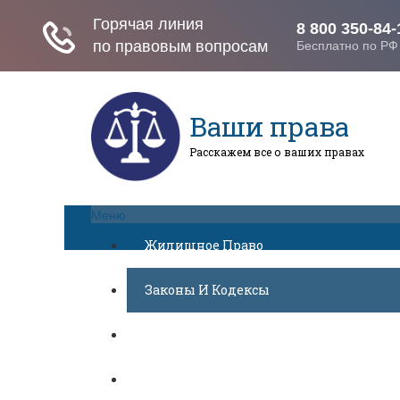
Ваши права
Расскажем все о ваших правах
Меню
Жилищное Право
Законы И Кодексы
Миграционное Право
Автомобильное Право