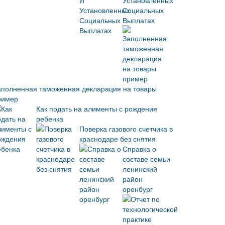
Установленных
Социальных
Выплатах
аполненная таможенная декларация на товары
ример
Как подать на алименты с рождения
ребенка
Поверка газового счетчика в
краснодаре без снятия
Справка о
составе семьи
ленинский
район
оренбург