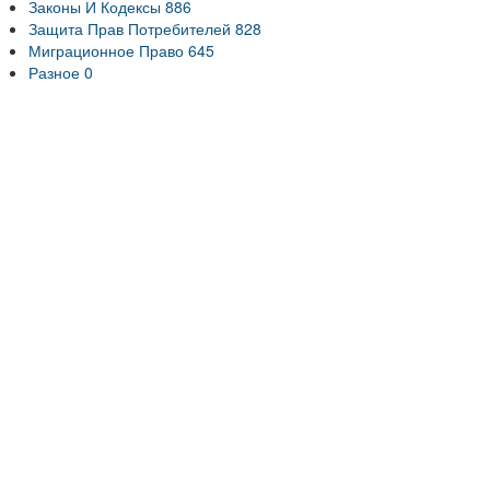
Законы И Кодексы
886
Защита Прав Потребителей
828
Миграционное Право
645
Разное
0