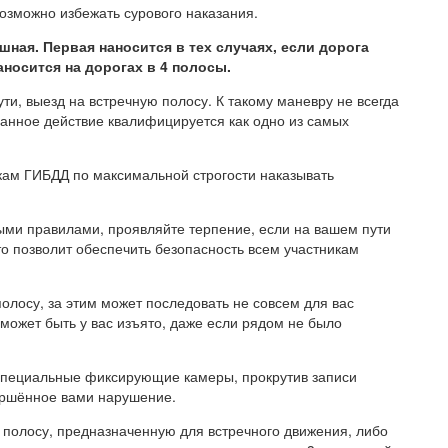
возможно избежать сурового наказания.
ная. Первая наносится в тех случаях, если дорога
носится на дорогах в 4 полосы.
ти, выезд на встречную полосу. К такому маневру не всегда
данное действие квалифицируется как одно из самых
икам ГИБДД по максимальной строгости наказывать
ыми правилами, проявляйте терпение, если на вашем пути
о позволит обеспечить безопасность всем участникам
полосу, за этим может последовать не совсем для вас
может быть у вас изъято, даже если рядом не было
 специальные фиксирующие камеры, прокрутив записи
вершённое вами нарушение.
полосу, предназначенную для встречного движения, либо