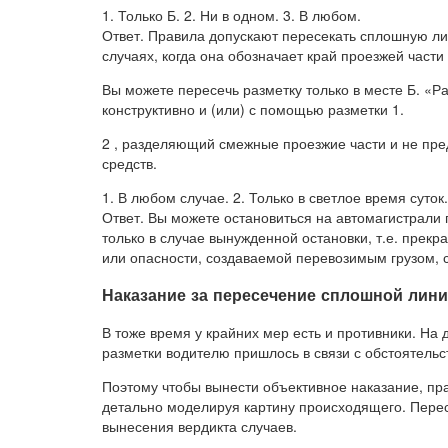
1. Только Б. 2. Ни в одном. 3. В любом.
Ответ. Правила допускают пересекать сплошную лин
случаях, когда она обозначает край проезжей части
Вы можете пересечь разметку только в месте Б. «
конструктивно и (или) с помощью разметки 1.
2 , разделяющий смежные проезжие части и не пре
средств.
1. В любом случае. 2. Только в светлое время суток
Ответ. Вы можете остановиться на автомагистрали 
только в случае вынужденной остановки, т.е. прек
или опасности, создаваемой перевозимым грузом, 
Наказание за пересечение сплошной лини
В тоже время у крайних мер есть и противники. На
разметки водителю пришлось в связи с обстоятельс
Поэтому чтобы вынести объективное наказание, пр
детально моделируя картину происходящего. Перес
вынесения вердикта случаев.