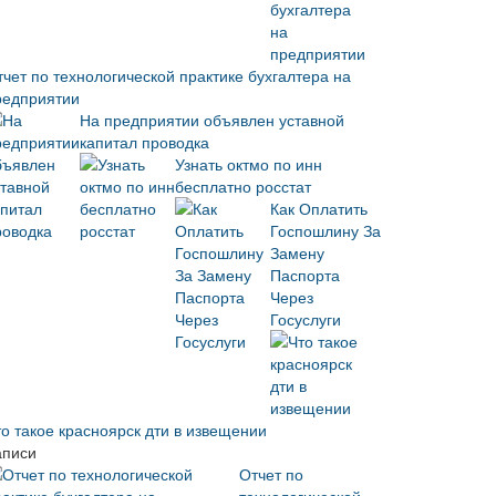
тчет по технологической практике бухгалтера на
редприятии
На предприятии объявлен уставной
капитал проводка
Узнать октмо по инн
бесплатно росстат
Как Оплатить
Госпошлину За
Замену
Паспорта
Через
Госуслуги
то такое красноярск дти в извещении
аписи
Отчет по