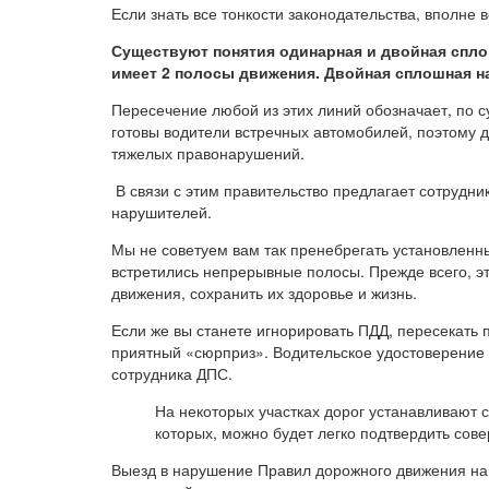
Если знать все тонкости законодательства, вполне 
Существуют понятия одинарная и двойная сплош
имеет 2 полосы движения. Двойная сплошная на
Пересечение любой из этих линий обозначает, по су
готовы водители встречных автомобилей, поэтому 
тяжелых правонарушений.
В связи с этим правительство предлагает сотрудн
нарушителей.
Мы не советуем вам так пренебрегать установленн
встретились непрерывные полосы. Прежде всего, эт
движения, сохранить их здоровье и жизнь.
Если же вы станете игнорировать ПДД, пересекать 
приятный «сюрприз». Водительское удостоверение 
сотрудника ДПС.
На некоторых участках дорог устанавливают
которых, можно будет легко подтвердить со
Выезд в нарушение Правил дорожного движения на 