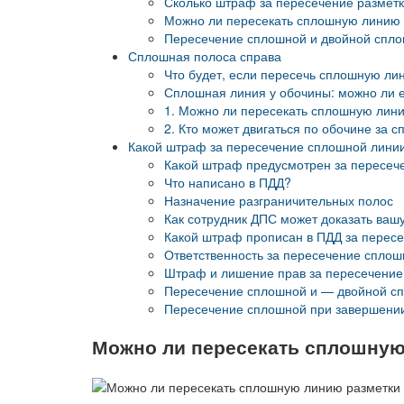
Сколько штраф за пересечение разметк
Можно ли пересекать сплошную линию 
Пересечение сплошной и двойной спло
Сплошная полоса справа
Что будет, если пересечь сплошную ли
Сплошная линия у обочины: можно ли е
1. Можно ли пересекать сплошную лин
2. Кто может двигаться по обочине за 
Какой штраф за пересечение сплошной линии
Какой штраф предусмотрен за пересече
Что написано в ПДД?
Назначение разграничительных полос
Как сотрудник ДПС может доказать ваш
Какой штраф прописан в ПДД за перес
Ответственность за пересечение сплош
Штраф и лишение прав за пересечение 
Пересечение сплошной и — двойной с
Пересечение сплошной при завершении
Можно ли пересекать сплошную