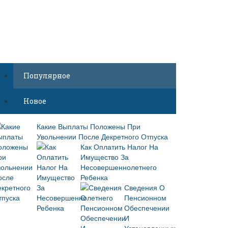
Популярное
Новое
Какие Выплаты Положены При
Увольнении После Декретного Отпуска
Как Оплатить Налог На
Имущество За
Несовершеннолетнего
Ребенка
Сведения О
Пенсионном
Обеспечении
И