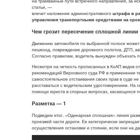
на трамвайные пути встречного направления, за и
статьи, —
влечет наложение административного
штрафа в ра
управления транспортными средствами на срок
Чем грозит пересечение сплошной линии
Движению автомобиля по выбранной полосе может 
пешеход, повреждение дорожного полотна, ДТП, ав
Согласно правилам, водитель вынужден объехать п
Несмотря на четкость прописанных в КоАП видов от
рекомендаций Верховного суда РФ в применении те
самостоятельное отстаивания своих прав в суде не
расставаться с водительским удостоверением. На с
помощи юриста в спорных вопросах, касающихся п
Разметка — 1
Подведем итог. «Одинарная сплошная» линия размет
проезжей части дороги. Ее категорически запрещае
осуществления остановки и стоянки, если они на 