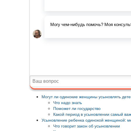
Могут ли одинокие женщины усыновлять дете
Что надо знать
Поможет ли государство
Какой период в усыновлении самый ва
Усыновление ребенка одинокой женщиной: мо
Что говорит закон об усыновлении