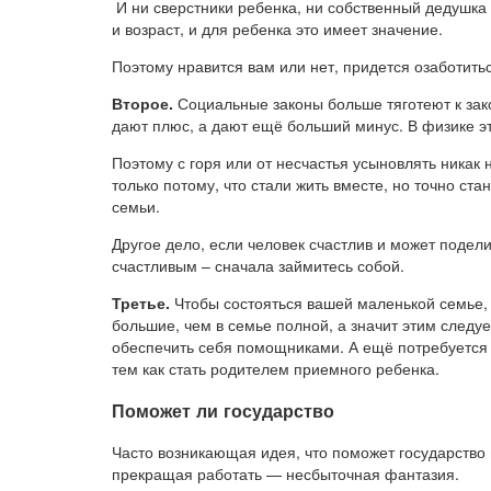
И ни сверстники ребенка, ни собственный дедушка в
и возраст, и для ребенка это имеет значение.
Поэтому нравится вам или нет, придется озаботит
Второе.
Социальные законы больше тяготеют к зако
дают плюс, а дают ещё больший минус. В физике э
Поэтому с горя или от несчастья усыновлять никак 
только потому, что стали жить вместе, но точно ст
семьи.
Другое дело, если человек счастлив и может подели
счастливым – сначала займитесь собой.
Третье.
Чтобы состояться вашей маленькой семье,
большие, чем в семье полной, а значит этим следуе
обеспечить себя помощниками. А ещё потребуется 
тем как стать родителем приемного ребенка.
Поможет ли государство
Часто возникающая идея, что поможет государство 
прекращая работать — несбыточная фантазия.