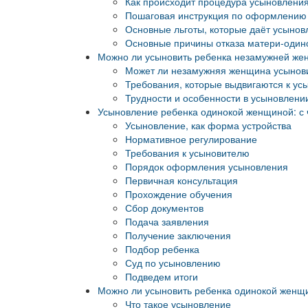
Как происходит процедура усыновлени
Пошаговая инструкция по оформлению 
Основные льготы, которые даёт усынов
Основные причины отказа матери-один
Можно ли усыновить ребенка незамужней же
Может ли незамужняя женщина усынови
Требования, которые выдвигаются к ус
Трудности и особенности в усыновлени
Усыновление ребенка одинокой женщиной: с 
Усыновление, как форма устройства
Нормативное регулирование
Требования к усыновителю
Порядок оформления усыновления
Первичная консультация
Прохождение обучения
Сбор документов
Подача заявления
Получение заключения
Подбор ребенка
Суд по усыновлению
Подведем итоги
Можно ли усыновить ребенка одинокой женщин
Что такое усыновление