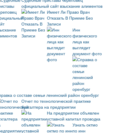
Судебные приставы череповец
официальный сайт взыскание алиментов
Имеет Ли Право Врач
Отказать В Приеме Без
Записи
Инн
физического
лица как
выглядит
документ фото
правка о составе семьи ленинский район оренбург
Отчет по технологической практике
бухгалтера на предприятии
На предприятии объявлен
уставной капитал проводка
Узнать октмо
по инн