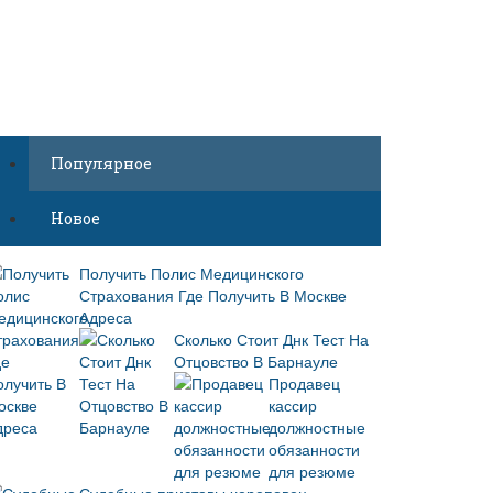
Популярное
Новое
Получить Полис Медицинского
Страхования Где Получить В Москве
Адреса
Сколько Стоит Днк Тест На
Отцовство В Барнауле
Продавец
кассир
должностные
обязанности
для резюме