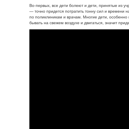
Во-первых, все дети болеют и дети, принятые из у
— точно придется потратить тонну сил и времени н
по поликлиникам и врачам. Многие дети, особенно
бывать на свежем воздухе и двигаться, значит прид