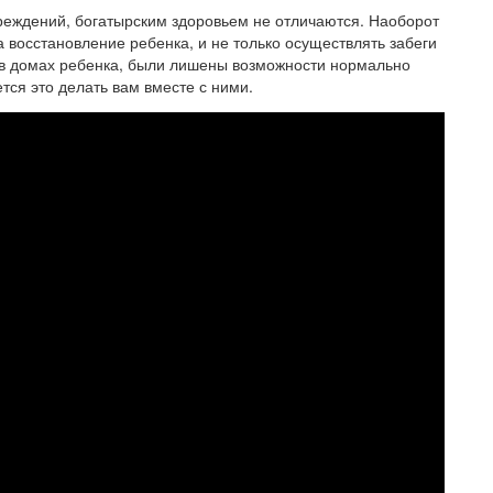
чреждений, богатырским здоровьем не отличаются. Наоборот
а восстановление ребенка, и не только осуществлять забеги
 в домах ребенка, были лишены возможности нормально
ется это делать вам вместе с ними.