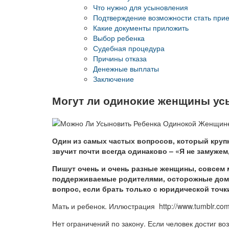
Что нужно для усыновления
Подтверждение возможности стать пр
Какие документы приложить
Выбор ребенка
Судебная процедура
Причины отказа
Денежные выплаты
Заключение
Могут ли одинокие женщины ус
Один из самых частых вопросов, который круп
звучит почти всегда одинаково – «Я не замуже
Пишут очень и очень разные женщины, совсем 
поддерживаемые родителями, осторожные домо
вопрос, если брать только с юридической точки
Мать и ребенок. Иллюстрация http://www.tumblr.co
Нет ограничений по закону. Если человек достиг в