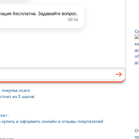
С
 покупка осаго
тоит из 3 шагов:
ха»:
 купить и оформить онлайн и отзывы покупателей
О
п