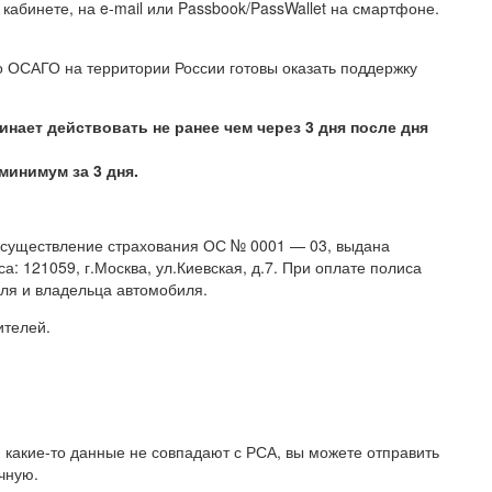
 кабинете, на e-mail или Passbook/PassWallet на смартфоне.
о ОСАГО на территории России готовы оказать поддержку
нает действовать не ранее чем через 3 дня после дня
минимум за 3 дня.
 осуществление страхования ОС № 0001 — 03, выдана
а: 121059, г.Москва, ул.Киевская, д.7. При оплате полиса
еля и владельца автомобиля.
ителей.
и какие-то данные не совпадают с РСА, вы можете отправить
чную.