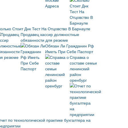
колько Стоит Днк Тест На Отцовство В Барнауле
Продавец кассир должностные
обязанности для резюме
Обязан Ли Гражданин Рф
Иметь При Себе Паспорт
Справка о
составе семьи
ленинский
район
оренбург
тчет по технологической практике бухгалтера на
редприятии