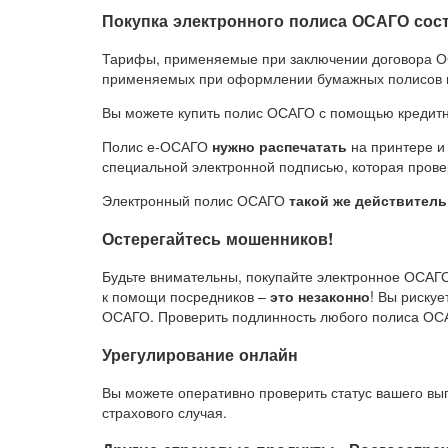
Покупка электронного полиса ОСАГО сост
Тарифы, применяемые при заключении договора О
применяемых при оформлении бумажных полисов в 
Вы можете купить полис ОСАГО с помощью кредитны
Полис е-ОСАГО
нужно распечатать
на принтере и 
специальной электронной подписью, которая прове
Электронный полис ОСАГО
такой же действител
Остерегайтесь мошенников!
Будьте внимательны, покупайте электронное ОСАГ
к помощи посредников –
это незаконно
! Вы риску
ОСАГО. Проверить подлинность любого полиса ОС
Урегулирование онлайн
Вы можете оперативно проверить статус вашего вы
страхового случая.