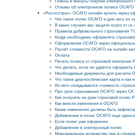
Плюсы и минусы покупки электронного
Отзывы об электронном полисе ОСАГО 
«Росгосстрах» ОСАГО онлайн купить через оф
Что такое полис ОСАГО и для чего он 
В каких случаях вас защити осаго от ск
Правила добровольного страхования Т
Когда необходимо оформлять страхово
Оформление ОСАГО через официальный с
Расчёт стоимости ОСАГО на онлайн кал
Оплата
Печать полиса от страховой компании 
Что делать, если не удаётся оформить
Необходимые документы для расчета 
Что такое диагностическая карта и как 
Из чего складывается стоимость страхо
Про срок страхования ОСАГО через СК 
Как получить на руки страховой полис 
Как внести изменения в ОСАГО
Какие изменения должны быть зафикс
Добавление в полис ОСАГО еще одного
Если полис уже оформлен
Добавление в электронный полис
Максимальное количество лиц в страхо