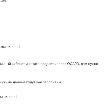
а»:
.
ты на email.
 личный кабинет и хотите продлить полис ОСАГО, вам нужно
нужные данные будут уже заполнены.
ы на email.