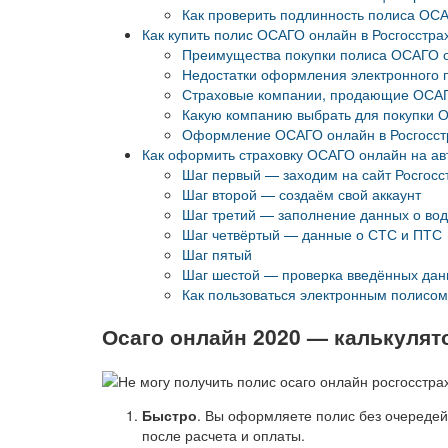
Как проверить подлинность полиса ОС
Как купить полис ОСАГО онлайн в Росгосстра
Преимущества покупки полиса ОСАГО 
Недостатки оформления электронного
Страховые компании, продающие ОСАГ
Какую компанию выбрать для покупки 
Оформление ОСАГО онлайн в Росгосст
Как оформить страховку ОСАГО онлайн на а
Шаг первый — заходим на сайт Росгосс
Шаг второй — создаём свой аккаунт
Шаг третий — заполнение данных о вод
Шаг четвёртый — данные о СТС и ПТС
Шаг пятый
Шаг шестой — проверка введённых да
Как пользоваться электронным полисо
Осаго онлайн 2020 — калькулято
Быстро
. Вы оформляете полис без очередей 
после расчета и оплаты.