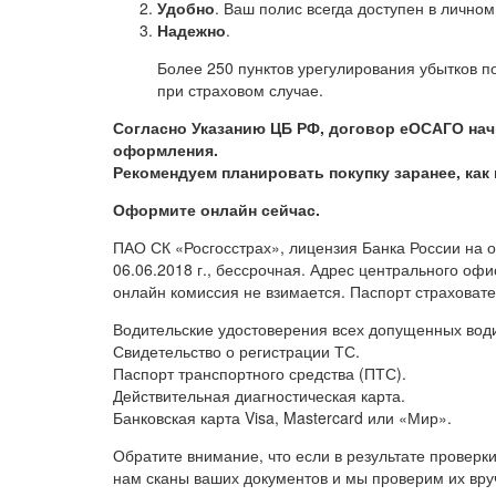
Удобно
. Ваш полис всегда доступен в личном
Надежно
.
Более 250 пунктов урегулирования убытков п
при страховом случае.
Согласно Указанию ЦБ РФ, договор еОСАГО начи
оформления.
Рекомендуем планировать покупку заранее, как 
Оформите онлайн сейчас.
ПАО СК «Росгосстрах», лицензия Банка России на
06.06.2018 г., бессрочная. Адрес центрального офис
онлайн комиссия не взимается. Паспорт страховат
Водительские удостоверения всех допущенных вод
Свидетельство о регистрации ТС.
Паспорт транспортного средства (ПТС).
Действительная диагностическая карта.
Банковская карта Visa, Mastercard или «Мир».
Обратите внимание, что если в результате проверк
нам сканы ваших документов и мы проверим их вру