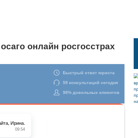
 осаго онлайн росгосстрах