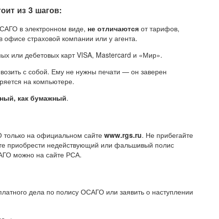
оит из 3 шагов:
САГО в электронном виде,
не отличаются
от тарифов,
офисе страховой компании или у агента.
х или дебетовых карт VISA, Mastercard и «Мир».
возить с собой. Ему не нужны печати — он заверен
ряется на компьютере.
ьный, как бумажный
.
О только на официальном сайте
www.rgs.ru
. Не прибегайте
ете приобрести недействующий или фальшивый полис
АГО можно на сайте РСА.
платного дела по полису ОСАГО или заявить о наступлении