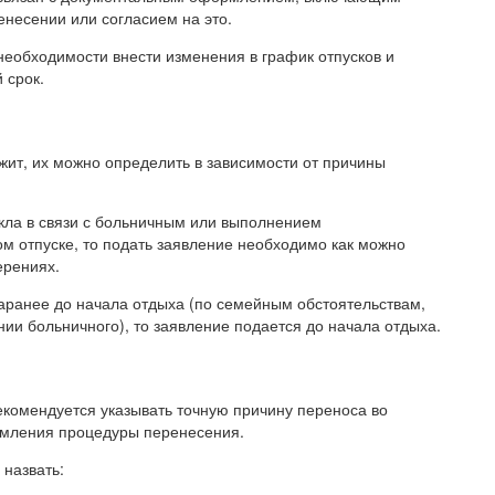
енесении или согласием на это.
необходимости внести изменения в график отпусков и
 срок.
жит, их можно определить в зависимости от причины
кла в связи с больничным или выполнением
м отпуске, то подать заявление необходимо как можно
ерениях.
заранее до начала отдыха (по семейным обстоятельствам,
ии больничного), то заявление подается до начала отдыха.
екомендуется указывать точную причину переноса во
рмления процедуры перенесения.
назвать: