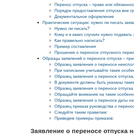
Перенос отпуска – право или обязанно
Порядок предоставления отпуска вне г
Документальное оформление
Практические ситуации: нужно ли писать заяв
Нужно ли писать?
Кому и в каких случаях нужно подавать
Как правильно написать?
Пример составления
Прошение о переносе отпускного пери
Образцы заявлений о переносе отпуска – при
Образец заявления о переносе неиспол
При написании учитывайте такие особе
Образец заявления о переносе отпуска,
В документе должны быть указаны таки
Образец заявления о переносе отпуска
Обращайте внимание на такие особенн
Образец заявления о переносе даты на
Образец приказа руководства о перенос
Следуйте таким правилам:
Приведем примеры приказов:
Заявление о переносе отпуска н