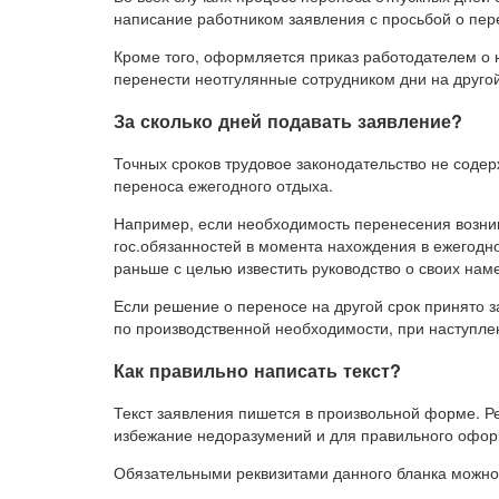
написание работником заявления с просьбой о пер
Кроме того, оформляется приказ работодателем о 
перенести неотгулянные сотрудником дни на другой
За сколько дней подавать заявление?
Точных сроков трудовое законодательство не содер
переноса ежегодного отдыха.
Например, если необходимость перенесения возни
гос.обязанностей в момента нахождения в ежегодно
раньше с целью известить руководство о своих нам
Если решение о переносе на другой срок принято 
по производственной необходимости, при наступлен
Как правильно написать текст?
Текст заявления пишется в произвольной форме. Р
избежание недоразумений и для правильного офо
Обязательными реквизитами данного бланка можно 