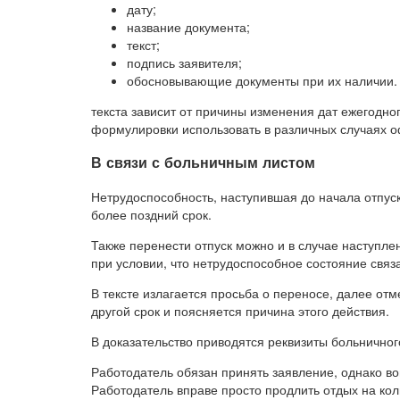
дату;
название документа;
текст;
подпись заявителя;
обосновывающие документы при их наличии.
текста зависит от причины изменения дат ежегодно
формулировки использовать в различных случаях 
В связи с больничным листом
Нетрудоспособность, наступившая до начала отпуск
более поздний срок.
Также перенести отпуск можно и в случае наступле
при условии, что нетрудоспособное состояние связа
В тексте излагается просьба о переносе, далее от
другой срок и поясняется причина этого действия.
В доказательство приводятся реквизиты больничног
Работодатель обязан принять заявление, однако в
Работодатель вправе просто продлить отдых на кол