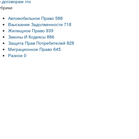
о договорам гпх
убрики
Автомобильное Право
588
Взыскание Задолженности
718
Жилищное Право
939
Законы И Кодексы
886
Защита Прав Потребителей
828
Миграционное Право
645
Разное
0