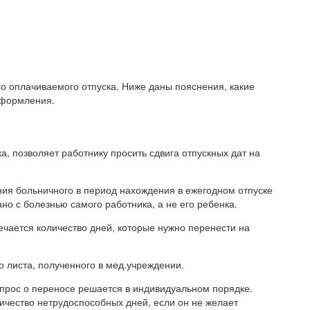
го оплачиваемого отпуска. Ниже даны пояснения, какие
оформления.
а, позволяет работнику просить сдвига отпускных дат на
ния больничного в период нахождения в ежегодном отпуске
но с болезнью самого работника, а не его ребенка.
мечается количество дней, которые нужно перенести на
о листа, полученного в мед.учреждении.
опрос о переносе решается в индивидуальном порядке.
ичество нетрудоспособных дней, если он не желает