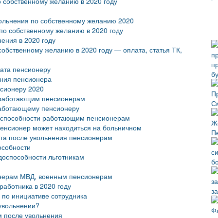
 собственному желанию в 2020 году
вольнения по собственному желанию 2020
по собственному желанию в 2020 году
ения в 2020 году
собственному желанию в 2020 году — оплата, статья ТК,
лата пенсионеру
б
ения пенсионера
нсионеру 2020
в работающим пенсионерам
С
 работающему пенсионеру
доспособности работающим пенсионерам
пенсионер может находиться на больничном
П
ста после увольнения пенсионерам
особности
доспособности льготникам
б
онерам МВД, военным пенсионерам
работника в 2020 году
з
 по инициативе сотрудника
 увольнении?
м после увольнения