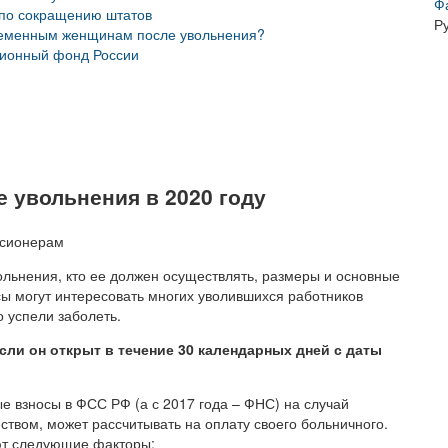
Ф
 по сокращению штатов
Р
ременным женщинам после увольнения?
сионный фонд России
е увольнения в 2020 году
ольнения, кто ее должен осуществлять, размеры и основные
сы могут интересовать многих уволившихся работников
о успели заболеть.
ли он открыт в течение 30 календарных дней с даты
 взносы в ФСС РФ (а с 2017 года – ФНС) на случай
ством, может рассчитывать на оплату своего больничного.
яют следующие факторы: