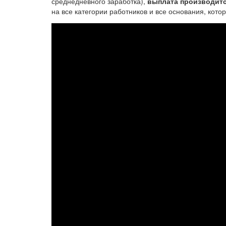
среднедневного заработка),
выплата производится
на все категории работников и все основания, кот