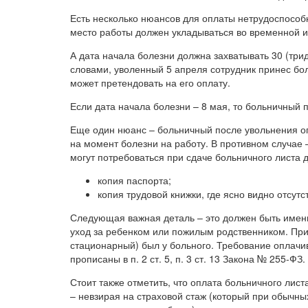
Есть несколько нюансов для оплаты нетрудоспособ
место работы должен укладываться во временной и
А дата начала болезни должна захватывать 30 (тр
словами, уволенный 5 апреля сотрудник принес бол
может претендовать на его оплату.
Если дата начала болезни – 8 мая, то больничный 
Еще один нюанс – больничный после увольнения оп
на момент болезни на работу. В противном случае 
могут потребоваться при сдаче больничного листа 
копия паспорта;
копия трудовой книжки, где ясно видно отсутс
Следующая важная деталь – это должен быть именн
уход за ребенком или пожилым родственником. При
стационарный) был у больного. Требование оплачи
прописаны в п. 2 ст. 5, п. 3 ст. 13 Закона № 255-ФЗ.
Стоит также отметить, что оплата больничного лис
– невзирая на страховой стаж (который при обычн