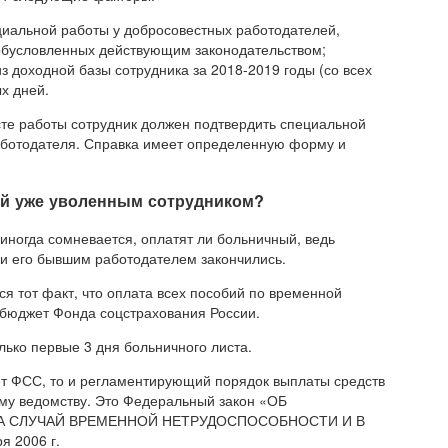
иальной работы у добросовестных работодателей,
обусловленных действующим законодательством;
 доходной базы сотрудника за 2018-2019 годы (со всех
х дней.
сте работы сотрудник должен подтвердить специальной
работодателя. Справка имеет определенную форму и
ый уже уволенным сотрудником?
 иногда сомневается, оплатят ли больничный, ведь
и его бывшим работодателем закончились.
я тот факт, что оплата всех пособий по временной
 бюджет Фонда соцстрахования России.
лько первые 3 дня больничного листа.
ет ФСС, то и регламентирующий порядок выплаты средств
му ведомству. Это Федеральный закон «ОБ
А СЛУЧАЙ ВРЕМЕННОЙ НЕТРУДОСПОСОБНОСТИ И В
я 2006 г.