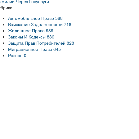
амилии Через Госуслуги
убрики
Автомобильное Право
588
Взыскание Задолженности
718
Жилищное Право
939
Законы И Кодексы
886
Защита Прав Потребителей
828
Миграционное Право
645
Разное
0