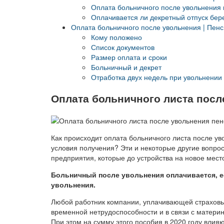
Оплата больничного после увольнения
Оплачивается ли декретный отпуск бе
Оплата больничного после увольнения | Пен
Кому положено
Список документов
Размер оплата и сроки
Больничный и декрет
Отработка двух недель при увольнении
Оплата больничного листа посл
Как происходит оплата больничного листа после ув
условия получения? Эти и некоторые другие вопро
предприятия, которые до устройства на новое мест
Больничный после увольнения оплачивается, ес
увольнения.
Любой работник компании, уплачивающей страховые
временной нетрудоспособности и в связи с материн
При этом на сумму этого пособия в 2020 году вли