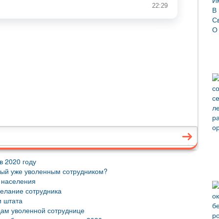
в 2020 году
ный уже уволенным сотрудником?
 населения
желание сотрудника
и штата
дам уволенной сотруднице