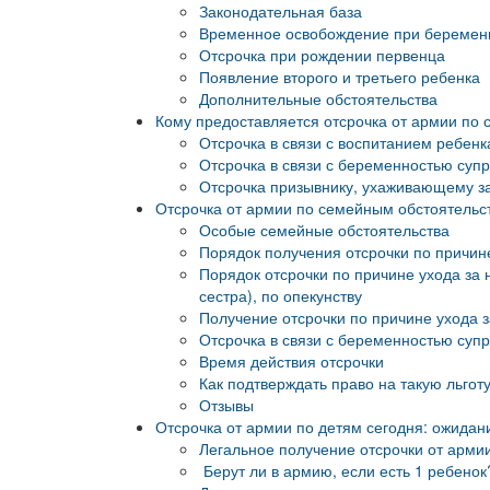
Законодательная база
Временное освобождение при беременн
Отсрочка при рождении первенца
Появление второго и третьего ребенка
Дополнительные обстоятельства
Кому предоставляется отсрочка от армии по
Отсрочка в связи с воспитанием ребенк
Отсрочка в связи с беременностью супр
Отсрочка призывнику, ухаживающему з
Отсрочка от армии по семейным обстоятельс
Особые семейные обстоятельства
Порядок получения отсрочки по причин
Порядок отсрочки по причине ухода за
сестра), по опекунству
Получение отсрочки по причине ухода 
Отсрочка в связи с беременностью супр
Время действия отсрочки
Как подтверждать право на такую льгот
Отзывы
Отсрочка от армии по детям сегодня: ожидан
Легальное получение отсрочки от арми
Берут ли в армию, если есть 1 ребенок