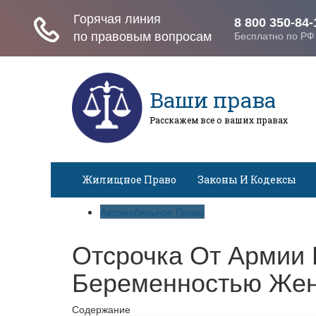
Ваши права
Расскажем все о ваших правах
Жилищное Право
Законы И Кодексы
Автомобильное Право
Отсрочка От Армии 
Беременностью Же
Содержание