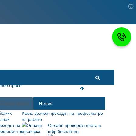
 Право
Кодексы
ное Право
Популярное
Новое
Каких врачей проходят на профосмотре
на работе
Онлайн проверка отчета в
пфр бесплатно