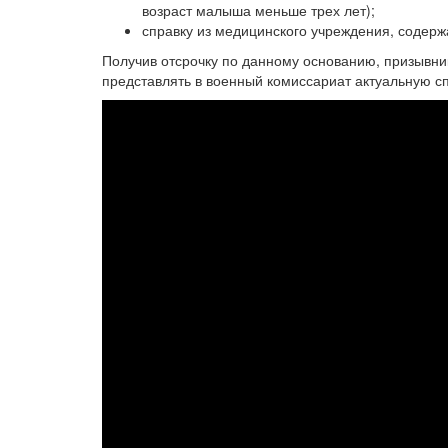
возраст малыша меньше трех лет);
справку из медицинского учреждения, соде
Получив отсрочку по данному основанию, призывни
представлять в военный комиссариат актуальную сп