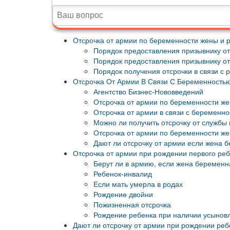
Отсрочка от армии по беременности жены и 
Порядок предоставления призывнику от
Порядок предоставления призывнику отс
Порядок получения отсрочки в связи с 
Отсрочка От Армии В Связи С Беременност
Агентство Бизнес-Нововведений
Отсрочка от армии по беременности ж
Отсрочка от армии в связи с беременн
Можно ли получить отсрочку от службы
Отсрочка от армии по беременности ж
Дают ли отсрочку от армии если жена 
Отсрочка от армии при рождении первого ребе
Берут ли в армию, если жена беременн
Ребенок-инвалид
Если мать умерла в родах
Рождение двойни
Пожизненная отсрочка
Рождение ребенка при наличии усынов
Дают ли отсрочку от армии при рождении реб