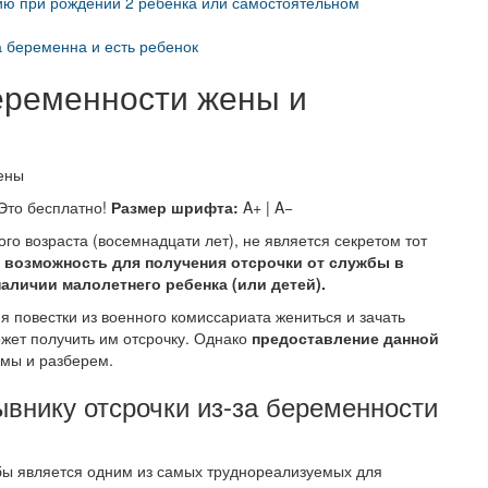
ию при рождении 2 ребенка или самостоятельном
а беременна и есть ребенок
еременности жены и
Это бесплатно!
Размер шрифта:
A+ | A−
го возраста (восемнадцати лет), не является секретом тот
 возможность для получения отсрочки от службы в
аличии малолетнего ребенка (или детей).
 повестки из военного комиссариата жениться и зачать
ожет получить им отсрочку. Однако
предоставление данной
 мы и разберем.
внику отсрочки из-за беременности
бы является одним из самых труднореализуемых для