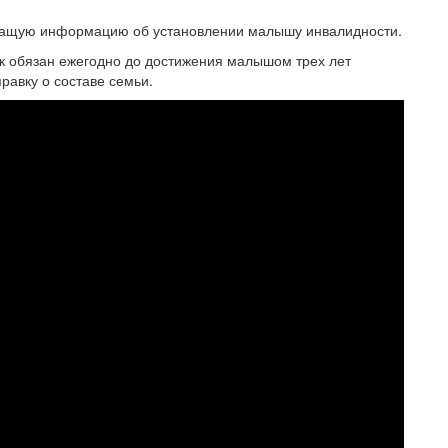
ржащую информацию об установлении малышу инвалидности.
к обязан ежегодно до достижения малышом трех лет
равку о составе семьи.