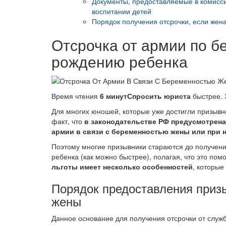
Документы, предоставляемые в комисс
воспитании детей
Порядок получения отсрочки, если жен
Отсрочка от армии по б
рождению ребенка
Время чтения
6 минут
Спросить юриста
быстрее. 
Для многих юношей, которые уже достигли призывно
факт, что
в законодательстве РФ предусмотрена
армии в связи с беременностью жены или при н
Поэтому многие призывники стараются до получения
ребенка (как можно быстрее), полагая, что это пом
льготы имеет несколько особенностей
, которые
Порядок предоставления призы
жены
Данное основание для получения отсрочки от служ