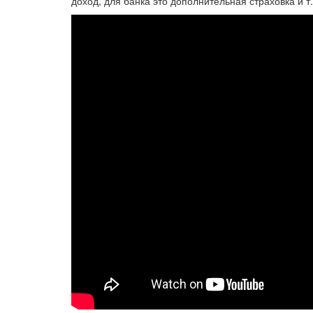
доход, для банка это дополнительная страховка и т.