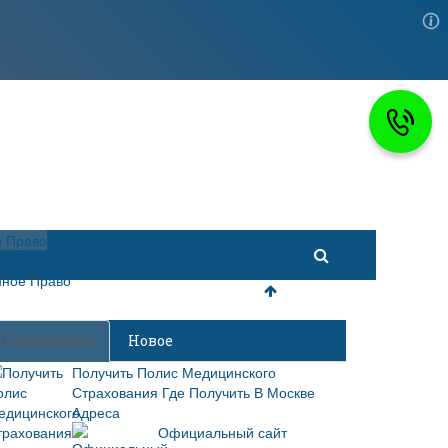
 Право
Кодексы
ное Право
Популярное
Новое
Получить Полис Медицинского
Страхования Где Получить В Москве
Адреса
Официальный сайт