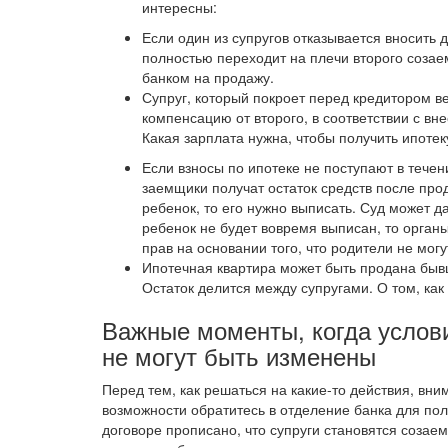
интересны:
Если один из супругов отказывается вносить д
полностью переходит на плечи второго созаем
банком на продажу.
Супруг, который покроет перед кредитором в
компенсацию от второго, в соответствии с вн
Какая зарплата нужна, чтобы получить ипоте
Если взносы по ипотеке не поступают в течен
заемщики получат остаток средств после про
ребенок, то его нужно выписать. Суд может д
ребенок не будет вовремя выписан, то орган
прав на основании того, что родители не мо
Ипотечная квартира может быть продана быв
Остаток делится между супругами. О том, как 
Важные моменты, когда услови
не могут быть изменены
Перед тем, как решаться на какие-то действия, вн
возможности обратитесь в отделение банка для пол
договоре прописано, что супруги становятся созае