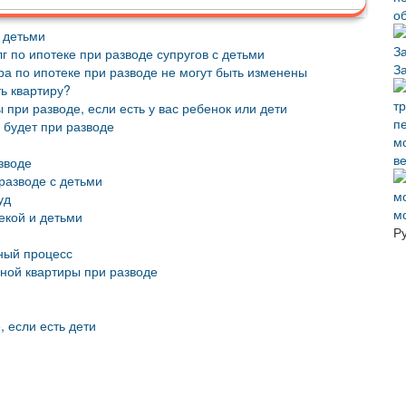
с детьми
г по ипотеке при разводе супругов с детьми
З
ра по ипотеке при разводе не могут быть изменены
ь квартиру?
при разводе, если есть у вас ребенок или дети
о будет при разводе
ве
зводе
разводе с детьми
уд
м
екой и детьми
Р
ный процесс
ной квартиры при разводе
, если есть дети