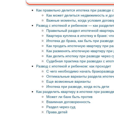
Как правильно делится ипотека при разводе 
Как может делиться недвижимость и дол
Важные моменты, когда условия догово
Развод с ипотекой и ребенком — как разделит
Правильный раздел ипотечной квартиры 
Квартира куплена в ипотеку в браке: чт
Ипотека до брака, как быть при разводе
Как продать ипотечную квартиру при ра
Как разменять ипотечную квартиру при 
Как делить ипотеку при разводе через с
Судебная практика при разводах с ипот
Развод с ипотекой и ребенком: как проходит
С чего необходимо начать бракоразвод
Оптимальные варианты раздела ипотеч
Еще возможные варианты
Ипотека при разводе, когда есть дети
Как разделить квартиру в ипотеке при разводе
Может ли банк быть против
Взаимная договоренность
Раздел через суд
Права детей