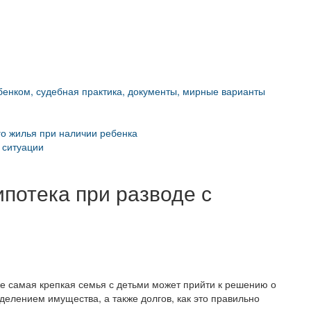
бенком, судебная практика, документы, мирные варианты
о жилья при наличии ребенка
 ситуации
ипотека при разводе с
же самая крепкая семья с детьми может прийти к решению о
делением имущества, а также долгов, как это правильно