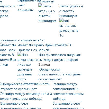
алименты
Закон украины
о льготах
инвалидам
ак выплатить алименты в 1с
Имеет Ли Право Врач Отказать В
Приеме Без Записи
Инн физического лица как
выглядит документ фото
Записи
Юридическая
ответственность наступает
со скольки лет
Разница между
совмещением и
совместительством
таблица
Заявление в счет
неиспользованного