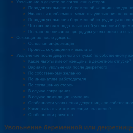
Увольнение в декрете по соглашению сторон
Порядок увольнения беременной женщины по данн
Нюансы и проблемные моменты увольнения по дан
Порядок увольнения беременной сотрудницы по сог
Что говорит законодательство об увольнении берем
Поэтапное описание процедуры увольнения по сог
Сокращение после декрета
Основная информация
Процесс сокращения и выплаты
Увольнение после декретного отпуска: по собственному ж
Какие льготы имеют женщины в декретном отпуске?
Варианты увольнения после декретного
По собственному желанию
По инициативе работодателя
По соглашению сторон
В случае сокращения
В случае ликвидации компании
Особенности увольнения декретницы по собственн
Какие выплаты и компенсации положены?
Особенности расчетов
Увольнение беременной или декретниц