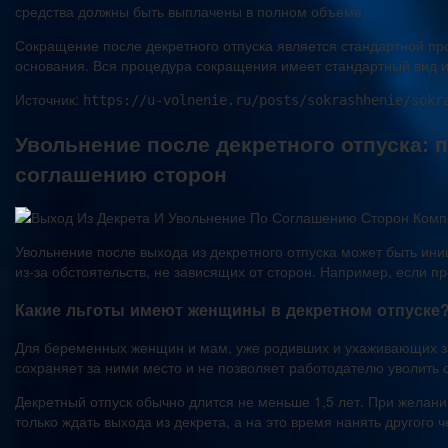
средства должны быть выплачены в полном объеме.
Сокращение после декретного отпуска является стандартной пр
основания. Вся процедура сокращения имеет стандартный вид 
Источник:
https://u-volnenie.ru/posts/sokrashhenie/sokr
Увольнение после декретного отпуска: 
соглашению сторон
Увольнение после выхода из декретного отпуска может быть ин
из-за обстоятельств, не зависящих от сторон. Например, если 
Какие льготы имеют женщины в декретном отпуске
Для беременных женщин и мам, уже родивших и ухаживающих за 
сохраняет за ними место и не позволяет работодателю уволить 
Декретный отпуск обычно длится не меньше 1,5 лет. При желан
только ждать выхода из декрета, а на это время нанять другого ч