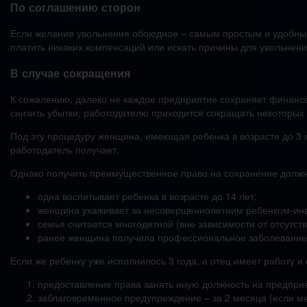
По соглашению сторон
Если желание увольнения обоюдное – самым простым и удобным
платить никаких компенсаций или искать причины для увольнен
В случае сокращения
К сожалению, далеко не каждое предприятие сохраняет финансо
снизить убытки, работодателю приходится сокращать некоторых 
Под эту процедуру женщина, имеющая ребенка в возрасте до 3 л
работодатель получает.
Однако получить преимущественное право на сохранение должн
одна воспитывает ребенка в возрасте до 14 лет;
женщина ухаживает за несовершеннолетним ребенком-ин
семья считается многодетной (вне зависимости от отсутств
ранее женщина получила профессиональное заболевание 
Если же ребенку уже исполнилось 3 года, а отец имеет работу 
предоставление права занять иную должность на предприя
заблаговременное предупреждение – за 2 месяца (если м