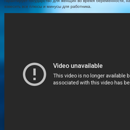
гарантирует государство для женщин во время беременности, на
взвесить все плюсы и минусы для работника.