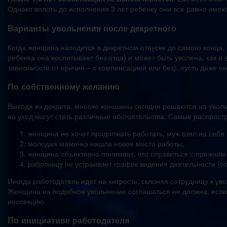
Однако вплоть до исполнения 3 лет ребенку они все равно имею
Варианты увольнения после декретного
Когда женщина находится в декретном отпуске до самого конца,
ребенка она воспитывает без отца) и может быть уволена, как и
зависимости от причин – с компенсацией или без), пусть даже о
По собственному желанию
Выходя из декрета, многие женщины сегодня решаются на уволь
на уход могут стать различные обстоятельства. Самые распрост
женщина не хочет продолжать работать, муж взял на себя 
молодая мамочка нашла новое место работы;
женщина объективно понимает, что справиться с прежним
работницу не устраивает график ведения деятельности (ос
Иногда работодатель идет на хитрость, склоняя сотрудницу к у
Женщина на подобное увольнение соглашаться не должна, если у
инспекцию.
По инициативе работодателя