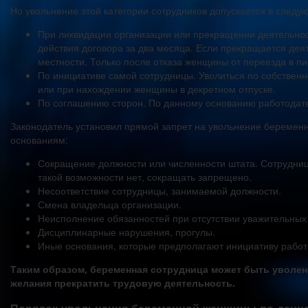
Но увольнение этой категории сотрудников допускается в следу
При ликвидации организации или прекращении деятельно
действия договора за два месяца. Если прекращается дея
местности. Только после отказа женщины от переезда в п
По инициативе самой сотрудницы. Уволиться по собствен
или при нахождении женщины в декретном отпуске.
По соглашению сторон. По данному основанию работодател
Законодатель установил прямой запрет на увольнение беремен
основаниям:
Сокращение должности или численности штата. Сотрудниц
такой возможности нет, сокращать запрещено.
Несоответствие сотрудницы, занимаемой должности.
Смена владельца организации.
Неисполнение обязанностей при отсутствии уважительных 
Дисциплинарные нарушения, прогулы.
Иные основания, которые предполагают инициативу работ
Таким образом, беременная сотрудница может быть уволен
желания прекратить трудовую деятельность.