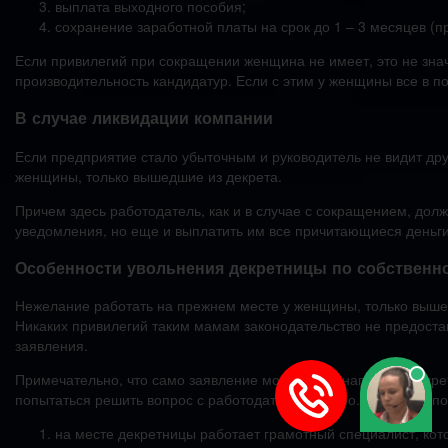
выплата выходного пособия;
сохранение заработной платы на срок до 1 – 3 месяцев (пр
Если привилегий при сокращении женщина не имеет, это не знач
производительность кандидатур. Если с этим у женщины все в по
В случае ликвидации компании
Если предприятие стало убыточным и руководитель не видит дру
женщины, только вышедшие из декрета.
Причем здесь работодатель, как и в случае с сокращением, дол
уведомления, но еще и выплатить им все причитающиеся деньги
Особенности увольнения декретницы по собственн
Нежелание работать на прежнем месте у женщины, только вышедш
Никаких привилегий таким мамам законодательство не предост
заявления.
Примечательно, что само заявление может быть написано декре
попытаться решить вопрос с работодателем мирно. Он может пой
на месте декретницы работает грамотный специалист, кот