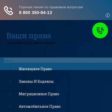
Ваши права
Расскажем все о ваших правах
Меню
Жилищное Право
Законы И Кодексы
Миграционное Право
Автомобильное Право