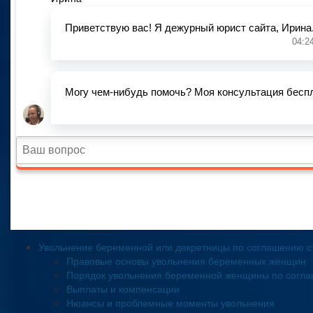
Увольнение беременной или декретницы по соглашению с
Правовые основы увольнения беременных женщин
Порядок увольнения беременной женщины по согл
Выплаты и компенсации
Нюансы и проблемные моменты увольнения