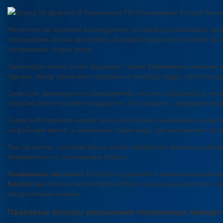
Несмотря на гарантии законодателя, который устанавливает за
соглашению сторон допустимо. Для работодателя это может быть
соглашению сторон могут.
Законодательство особо защищает права беременных женщин и д
Однако, ввиду права всех граждан на свободу труда, такой сотр
Зачастую, руководители предприятий считают сотрудницу в «пол
пособий берет на себя государство. Это связано с определенно
Также работодатель может быть обеспокоен снижением продукти
на рабочем месте, а применить такую меру, как увольнение за 
Тем не менее, руководство не может прекратить взаимные обяза
беременную по соглашению сторон.
Уважаемые читатели!
В статьях содержатся варианты решения
Бесплатно
помочь найти ответ на Ваш персональный вопрос по
консультацию онлайн.
Правовые основы увольнения беременных женщин