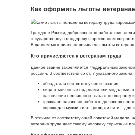
Как оформить льготы ветеранам 
Граждане России, добросовестно работавшие долгие
государственную поддержку в преклонном возрасте
В данном материале перечислены льготы ветерана
Кто причисляется к ветеранам труда
Данное звание закрепляется Федеральным законом
россиян. В соответствии со ст. 7 указанного закона
обладатели соответствующего звания;
лица отмеченные орденами или медалями, о
назначения пенсионных выплат по возрасту и
граждане начавшие работать до совершеннол
сорока для мужчин и от тридцати пяти – для 
В отличие от соответствующей советской медали, 
ветерана труда дает такому человеку серьезные пр