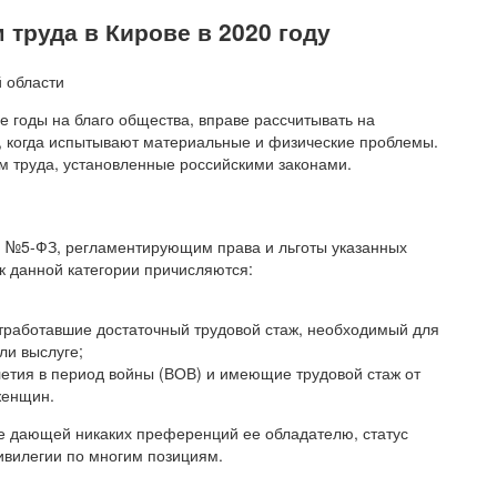
труда в Кирове в 2020 году
 годы на благо общества, вправе рассчитывать на
, когда испытывают материальные и физические проблемы.
м труда, установленные российскими законами.
 №5-ФЗ, регламентирующим права и льготы указанных
, к данной категории причисляются:
тработавшие достаточный трудовой стаж, необходимый для
ли выслуге;
етия в период войны (ВОВ) и имеющие трудовой стаж от
женщин.
не дающей никаких преференций ее обладателю, статус
ивилегии по многим позициям.