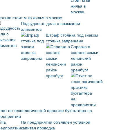
олько стоит м кв жилья в москве
Подсудность дела о взыскании
алиментов
Штраф стоянка под знаком
стоянка запрещена
Справка о
составе семьи
ленинский
район
оренбург
тчет по технологической практике бухгалтера на
редприятии
На предприятии объявлен уставной
капитал проводка