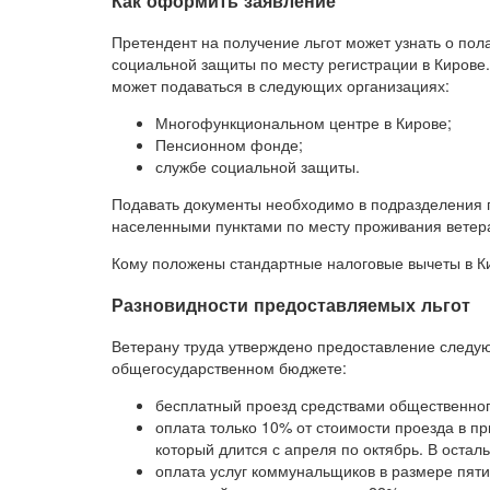
Как оформить заявление
Претендент на получение льгот может узнать о по
социальной защиты по месту регистрации в Кирове
может подаваться в следующих организациях:
Многофункциональном центре в Кирове;
Пенсионном фонде;
службе социальной защиты.
Подавать документы необходимо в подразделения 
населенными пунктами по месту проживания ветер
Кому положены стандартные налоговые вычеты в Ки
Разновидности предоставляемых льгот
Ветерану труда утверждено предоставление следу
общегосударственном бюджете:
бесплатный проезд средствами общественного
оплата только 10% от стоимости проезда в пр
который длится с апреля по октябрь. В остал
оплата услуг коммунальщиков в размере пят