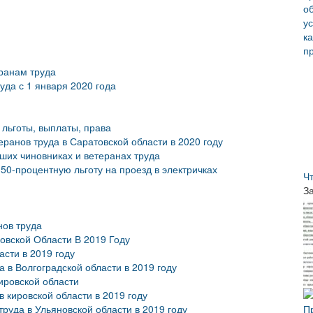
ранам труда
уда с 1 января 2020 года
 льготы, выплаты, права
еранов труда в Саратовской области в 2020 году
ших чиновниках и ветеранах труда
50-процентную льготу на проезд в электричках
Ч
З
нов труда
овской Области В 2019 Году
сти в 2019 году
 в Волгоградской области в 2019 году
Кировской области
 кировской области в 2019 году
руда в Ульяновской области в 2019 году