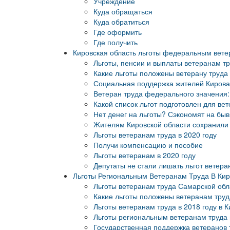
Учреждение
Куда обращаться
Куда обратиться
Где оформить
Где получить
Кировская область льготы федеральным вете
Льготы, пенсии и выплаты ветеранам тр
Какие льготы положены ветерану труда
Социальная поддержка жителей Кирова
Ветеран труда федерального значения:
Какой список льгот подготовлен для вет
Нет денег на льготы? Сэкономят на быв
Жителям Кировской области сохранили 
Льготы ветеранам труда в 2020 году
Получи компенсацию и пособие
Льготы ветеранам в 2020 году
Депутаты не стали лишать льгот ветера
Льготы Региональным Ветеранам Труда В Кир
Льготы ветеранам труда Самарской обла
Какие льготы положены ветеранам труда
Льготы ветеранам труда в 2018 году в 
Льготы региональным ветеранам труда в
Государственная поддержка ветеранов т