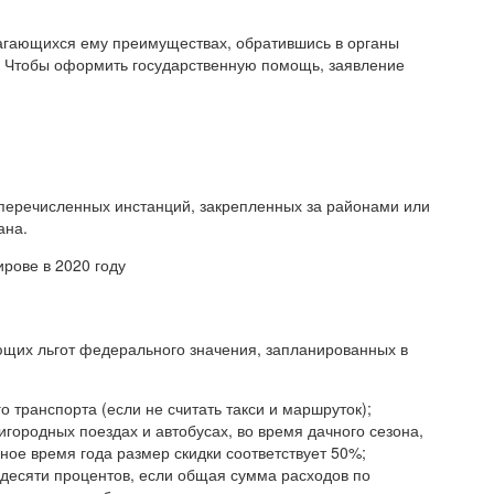
лагающихся ему преимуществах, обратившись в органы
. Чтобы оформить государственную помощь, заявление
перечисленных инстанций, закрепленных за районами или
ана.
рове в 2020 году
ющих льгот федерального значения, запланированных в
 транспорта (если не считать такси и маршруток);
игородных поездах и автобусах, во время дачного сезона,
ьное время года размер скидки соответствует 50%;
идесяти процентов, если общая сумма расходов по