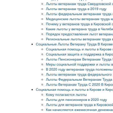
Льготы ветеранам труда Свердловской о
Льготы ветеранам труда в 2019 году
Льготы федеральным ветеранам труда в
Медицинские льготы ветеранам труда ки
Почему у ветеранов труда в Кировской 
Какие льготы у ветерана труда в Челяб
Порядок предоставления льгот ветеран
Региональные льготы ветеранам труда в
Социальные Льготы Ветирану Труда В Кирове
Социальная помощь и льготы в Кирове и
Социальная защита и поддержка в Киров
Льготы Пенсионерам Ветеранам Труда В
Меры социальной поддержки и льготы в 
В 2020 году ветеранам труда положены
Льготы ветеранам труда федерального 
Льготы Федеральным Ветеранам Труда 
Льготы Ветеранам Труда С 2020 В Киро
Социальная помощь и льготы в Кирове и Киро
Кому полагаются льготы
Льготы для пенсионеров в 2020 году
Льготы для ветеранов труда в Кировско
Как начисляется ежемесячная денежна