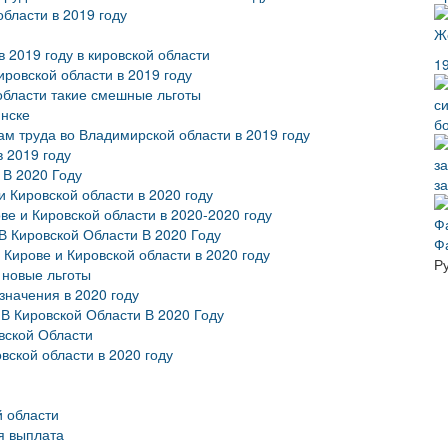
бласти в 2019 году
 2019 году в кировской области
1
ровской области в 2019 году
области такие смешные льготы
инске
б
ам труда во Владимирской области в 2019 году
 2019 году
 В 2020 Году
з
 Кировской области в 2020 году
е и Кировской области в 2020-2020 году
 Кировской Области В 2020 Году
Ф
Кирове и Кировской области в 2020 году
Р
 новые льготы
значения в 2020 году
В Кировской Области В 2020 Году
вской Области
вской области в 2020 году
й области
я выплата