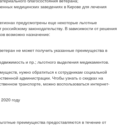
атериального благосостояния ветерана;
венных медицинских заведениях в Кирове для лечения
регионах предусмотрены еще некоторые льготные
т российскому законодательству. В зависимости от решения
ков возможно назначение:
ветеран не может получить указанные преимущества в
едвижимость и пр.; льготного выделения медикаментов.
муществ, нужно обратиться к сотрудникам социальной
рственной администрации. Чтобы узнать о скидках на
твенном транспорте, можно воспользоваться интернет-
 2020 году
ьготные преимущества предоставляются в течение от