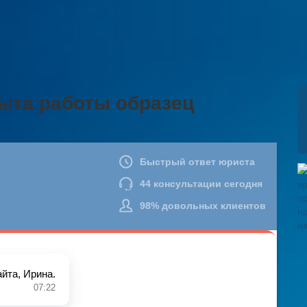
ыта работы образец