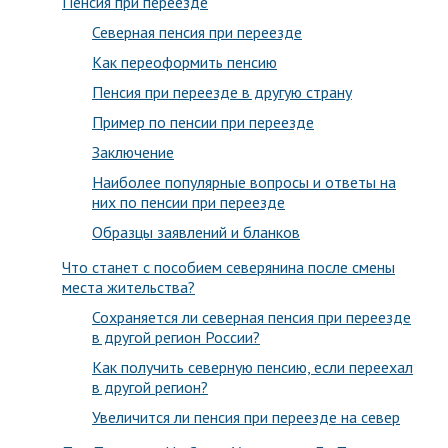
Пенсия при переезде
Северная пенсия при переезде
Как переоформить пенсию
Пенсия при переезде в другую страну
Пример по пенсии при переезде
Заключение
Наиболее популярные вопросы и ответы на
них по пенсии при переезде
Образцы заявлений и бланков
Что станет с пособием северянина после смены
места жительства?
Сохраняется ли северная пенсия при переезде
в другой регион России?
Как получить северную пенсию, если переехал
в другой регион?
Увеличится ли пенсия при переезде на север