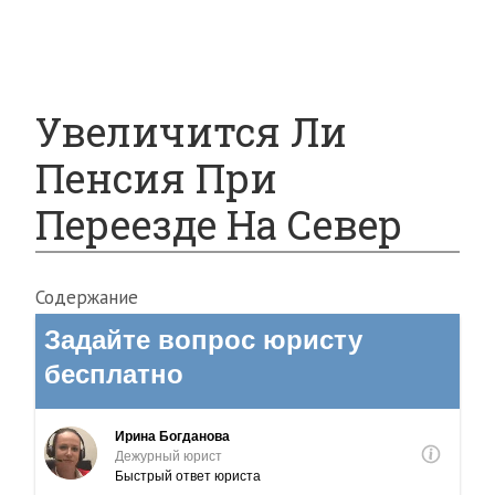
Миграционное Право
Автомобильное Право
Увеличится Ли
Пенсия При
Переезде На Север
Содержание