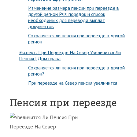
Изменение размера пенсии при переезде в
другой регион РФ: порядок и список
необходимых для перевода выплат
документов
Сохраняется ли пенсия при переезде в другой
регион
Эксперт: При Переезде На Север Увеличится Ли
Пенсия | Дом права
Сохраняется ли пенсия при переезде в другой
регион?
При переезде на Север пенсия увеличится
Пенсия при переезде