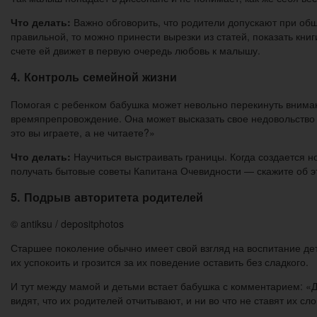
Что делать:
Важно обговорить, что родители допускают при общ
правильной, то можно принести вырезки из статей, показать книг
счете ей движет в первую очередь любовь к малышу.
4. Контроль семейной жизни
Помогая с ребенком бабушка может невольно перекинуть внимани
времяпрепровождение. Она может высказать свое недовольство 
это вы играете, а не читаете?»
Что делать:
Научиться выстраивать границы. Когда создается н
получать бытовые советы Капитана Очевидности — скажите об это
5. Подрыв авторитета родителей
© antiksu / depositphotos
Старшее поколение обычно имеет свой взгляд на воспитание дет
их успокоить и грозится за их поведение оставить без сладкого.
И тут между мамой и детьми встает бабушка с комментарием: «Д
видят, что их родителей отчитывают, и ни во что не ставят их сло