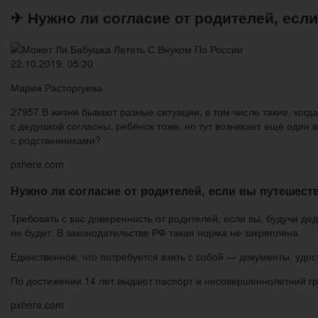
✈ Нужно ли согласие от родителей, есл
22.10.2019, 05:30
Мария Расторгуева
27957 В жизни бывают разные ситуации, в том числе такие, когда
с дедушкой согласны, ребёнок тоже, но тут возникает ещё один
с родственниками?
pxhere.com
Нужно ли согласие от родителей, если вы путешест
Требовать с вас доверенность от родителей, если вы, будучи д
не будет. В законодательстве РФ такая норма не закреплена.
Единственное, что потребуется взять с собой — документы, удо
По достижении 14 лет выдают паспорт и несовершеннолетний г
pxhere.com