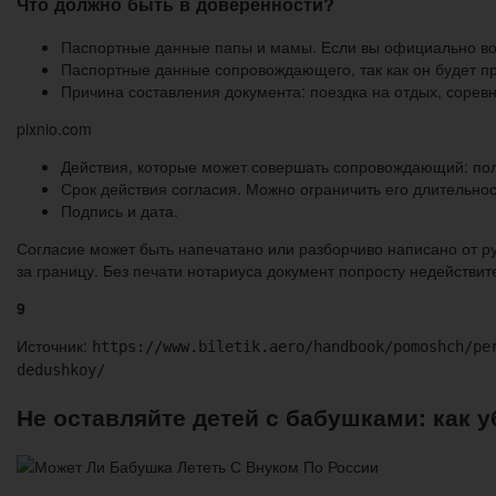
Что должно быть в доверенности?
Паспортные данные папы и мамы. Если вы официально вос
Паспортные данные сопровождающего, так как он будет пр
Причина составления документа: поездка на отдых, соревн
pixnio.com
Действия, которые может совершать сопровождающий: полу
Срок действия согласия. Можно ограничить его длительност
Подпись и дата.
Согласие может быть напечатано или разборчиво написано от ру
за границу. Без печати нотариуса документ попросту недействит
9
Источник:
https://www.biletik.aero/handbook/pomoshch/pe
dedushkoy/
Не оставляйте детей с бабушками: как 