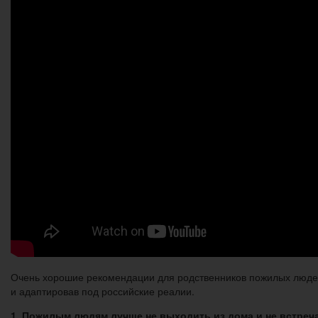
Очень хорошие рекомендации для родственников пожилых людей
и адаптировав под российские реалии.
1. Пожилым людям лучше не выходить из дома и не встреч