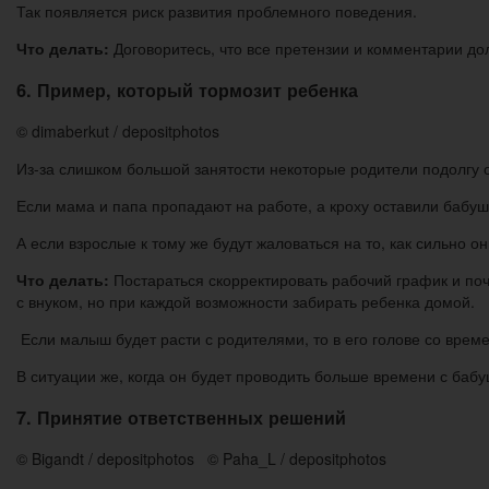
Так появляется риск развития проблемного поведения.
Что делать:
Договоритесь, что все претензии и комментарии д
6. Пример, который тормозит ребенка
© dimaberkut / depositphotos
Из-за слишком большой занятости некоторые родители подолгу ос
Если мама и папа пропадают на работе, а кроху оставили бабуш
А если взрослые к тому же будут жаловаться на то, как сильно о
Что делать:
Постараться скорректировать рабочий график и поч
с внуком, но при каждой возможности забирать ребенка домой.
Если малыш будет расти с родителями, то в его голове со врем
В ситуации же, когда он будет проводить больше времени с бабу
7. Принятие ответственных решений
© Bigandt / depositphotos © Paha_L / depositphotos