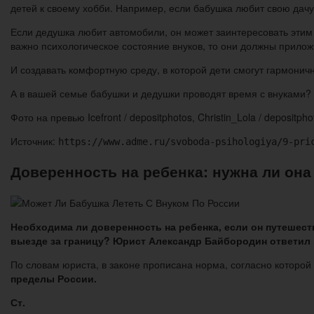
детей к своему хобби. Например, если бабушка любит свою дачу, 
Если дедушка любит автомобили, он может заинтересовать этим 
важно психологическое состояние внуков, то они должны приложи
И создавать комфортную среду, в которой дети смогут гармоничн
А в вашей семье бабушки и дедушки проводят время с внуками?
Фото на превью Icefront / depositphotos, Christin_Lola / depositpho
Источник:
https://www.adme.ru/svoboda-psihologiya/9-pri
Доверенность на ребенка: нужна ли она
Необходима ли доверенность на ребенка, если он путешеств
выезде за границу? Юрист Александр Байбородин ответил
По словам юриста, в законе прописана норма, согласно которо
пределы России.
Ст.