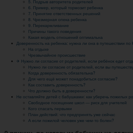
5. Подрыв авторитета родителей
6. Пример, который тормозит ребенка
7. Принятие ответственных решений
8. Чрезмерная опека ребенка
9. Перекармливание
Причины такого поведения
Какая модель отношений оптимальна
Доверенность на ребенка: нужна ли она в путешествии по 
На отдыхе
Чрезвычайное происшествие
✈ Нужно ли согласие от родителей, если ребёнок едет от
Нужно ли согласие от родителей, если вы путешеств
Когда доверенность обязательна?
Для чего ещё может понадобиться согласие?
Как составить доверенность?
Что должно быть в доверенности?
Не оставляйте детей с бабушками: как уберечь пожилых р
Свободное посещение школ — риск для учителей
Кого спасать первыми
План действий: что предпринять уже сейчас
А если пожилой человек уже чем-то болен?
9 причин, по которым бабушки не долж