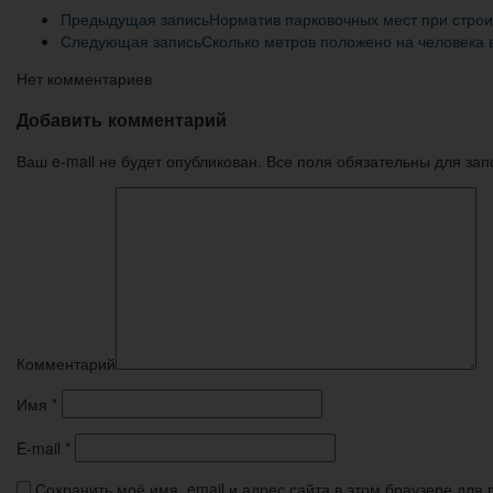
Предыдущая запись
Норматив парковочных мест при строи
Следующая запись
Сколько метров положено на человека 
Нет комментариев
Добавить комментарий
Ваш e-mail не будет опубликован. Все поля обязательны для за
Комментарий
Имя
*
E-mail
*
Сохранить моё имя, email и адрес сайта в этом браузере дл