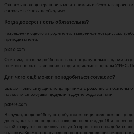
Однако иногда доверенность может помочь избежать вопросов и д
согласие всё-таки необходимо.
Когда доверенность обязательна?
Разрешение одного из родителей, заверенное нотариусом, требуе
преподавателей.
pixnio.com
Отметим, что если ребёнок покидает страну только с одним из р
он может подать заявление в территориальные органы УФМС. По
Для чего ещё может понадобиться согласие?
Бывают такие ситуации, когда принимать решение относительно
не являются бабушки, дедушки и другие родственники.
pxhere.com
В случае, когда ребёнку потребуется медицинская помощь, родств
делать, так как он не достиг совершеннолетия, до 18-и лет за н
какой-то кружок по приезду в другой город, тоже понадобится с
человеку. Кроме того, с доверенностью родственник сможет полу