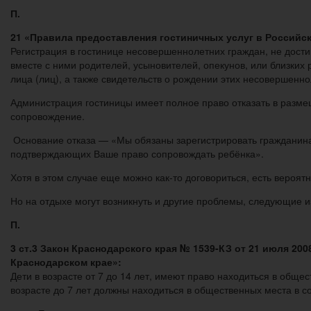
П.
21 «Правила предоставления гостиничных услуг в Российск
Регистрация в гостинице несовершеннолетних граждан, не дост
вместе с ними родителей, усыновителей, опекунов, или близки
лица (лиц), а также свидетельств о рождении этих несовершенно
Администрация гостиницы имеет полное право отказать в разм
сопровождение.
Основание отказа — «Мы обязаны зарегистрировать гражданина 
подтверждающих Ваше право сопровождать ребёнка».
Хотя в этом случае еще можно как-то договориться, есть вероятн
Но на отдыхе могут возникнуть и другие проблемы, следующие и
П.
3 ст.3 Закон Краснодарского края № 1539-КЗ от 21 июля 2
Краснодарском крае»:
Дети в возрасте от 7 до 14 лет, имеют право находиться в обще
возрасте до 7 лет должны находиться в общественных места в 