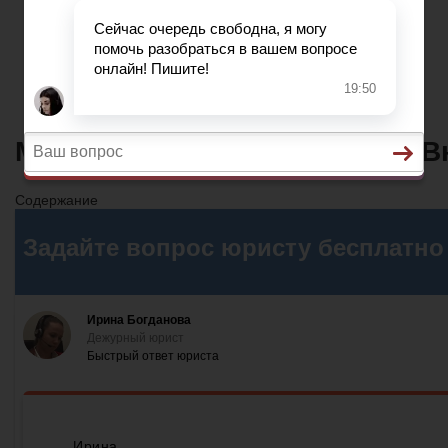
Жилищное Право
Законы И Кодексы
Миграционное Право
Автомобильное Право
Может Ли Бабушка Лететь С В
Содержание