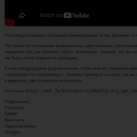
По поводу плановых операций рекомендации те же. Добавлю толь
Что касается посещения всевозможных диспансеров, санаториев 
эпидемий это, как правило, строго запрещено. Лучшее, что вы м
им было легче перенести изоляцию.
А еще предупредите родственников, чтобы они не открывали дв
«проверяют на коронавирус». Никаких проверок на дому, как вы
в квартиры, уже появились в соцсетях.
Источник:
https://mel.fm/koronavirus/9043712-old_age_co
Поделиться:
Facebook
Twitter
Вконтакте
Одноклассники
Google+