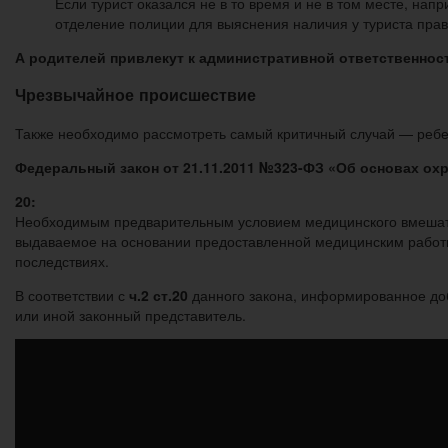
Если турист оказался не в то время и не в том месте, на
отделение полиции для выяснения наличия у туриста прав
А родителей привлекут к административной ответственности 
Чрезвычайное происшествие
Также необходимо рассмотреть самый критичный случай — ребе
Федеральный закон от 21.11.2011 №323-ФЗ «Об основах охр
20:
Необходимым предварительным условием медицинского вмешате
выдаваемое на основании предоставленной медицинским работн
последствиях.
В соответствии с
ч.2 ст.20
данного закона, информированное доб
или иной законный представитель.