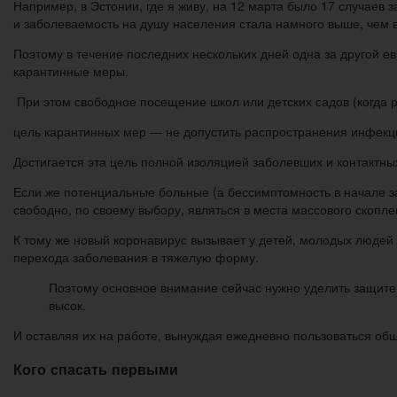
Например, в Эстонии, где я живу, на 12 марта было 17 случаев 
и заболеваемость на душу населения стала намного выше, чем в
Поэтому в течение последних нескольких дней одна за другой е
карантинные меры.
При этом свободное посещение школ или детских садов (когда р
цель карантинных мер — не допустить распространения инфекц
Достигается эта цель полной изоляцией заболевших и контактн
Если же потенциальные больные (а бессимптомность в начале з
свободно, по своему выбору, являться в места массового скопл
К тому же новый коронавирус вызывает у детей, молодых людей 
перехода заболевания в тяжелую форму.
Поэтому основное внимание сейчас нужно уделить защите 
высок.
И оставляя их на работе, вынуждая ежедневно пользоваться об
Кого спасать первыми