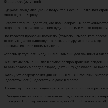
Shutterstock (evrymmnt)
Сдержать пандемию уже не получится. Россия — открытая страна
много ездят в Европу.
Остается только надеяться, что лавинообразный рост количеств
когда органы здравоохранения будут более или менее подготовл
Что касается проблемы вагонетки (этический выбор, кого спасать
то она уже давно существует в России и в других странах, где 
с госпитализацией пожилых людей.
Степень доступности медицинской помощи для пожилых и так по
Нет никаких сомнений, что в случае распространения эпидемии
то есть спасать в первую очередь детей и трудоспособное насе
Потому что оборудования для ИВЛ и ЭКМО (инвазивный экстрак
недостаточности) недостаточно даже в Москве.
Вот почему пожилым людям лучше не рисковать и постараться п
«Сегодня выяснилось, что многие не представляют себе размер
с Питером. Поэтому многим кажется, что 700–800 человек на ИВ