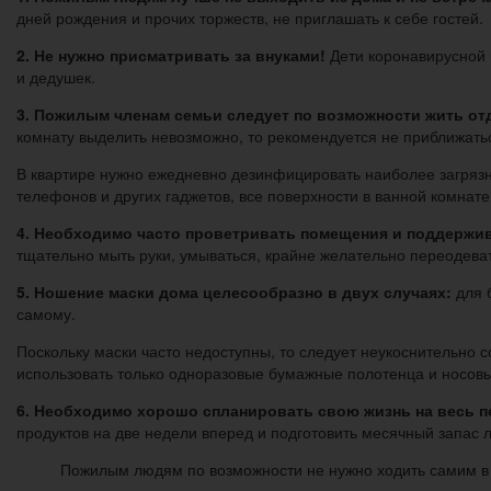
дней рождения и прочих торжеств, не приглашать к себе гостей.
2. Не нужно присматривать за внуками!
Дети коронавирусной 
и дедушек.
3. Пожилым членам семьи следует по возможности жить отд
комнату выделить невозможно, то рекомендуется не приближатьс
В квартире нужно ежедневно дезинфицировать наиболее загрязн
телефонов и других гаджетов, все поверхности в ванной комнате,
4. Необходимо часто проветривать помещения и поддержив
тщательно мыть руки, умываться, крайне желательно переодев
5. Ношение маски дома целесообразно в двух случаях:
для б
самому.
Поскольку маски часто недоступны, то следует неукоснительно с
использовать только одноразовые бумажные полотенца и носовы
6. Необходимо хорошо спланировать свою жизнь на весь 
продуктов на две недели вперед и подготовить месячный запас л
Пожилым людям по возможности не нужно ходить самим в ма