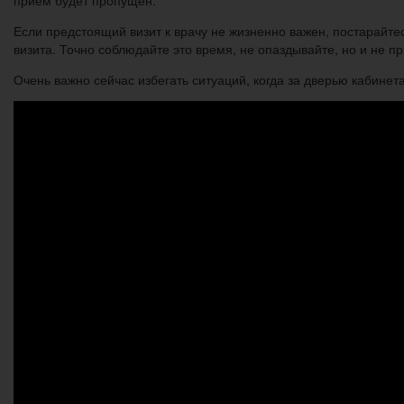
Если предстоящий визит к врачу не жизненно важен, постарайтес
визита. Точно соблюдайте это время, не опаздывайте, но и не п
Очень важно сейчас избегать ситуаций, когда за дверью кабинет