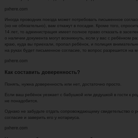
pxhere.com
Иногда проводник поезда может потребовать письменное согласие
(но не обязательно), вам откажут в посадке. Кроме того, спросит
14 лет, то администрация имеет полное право отказать в засел
о наличии документа могут возникнуть, если у вас с ребёнком р
краю, куда вы приехали, пропал ребёнок, и полиция внимательно
на руках будет письменное согласие, то вопрос разрешится на м
pxhere.com
Как составить доверенность?
Понять, нужна доверенность или нет, достаточно просто.
Если ваш ребёнок уезжает с бабушкой или дедушкой в гости к ро
не понадобится.
Однако не забудьте отдать сопровождающему свидетельство о р
согласие и заверить его у нотариуса.
pxhere.com