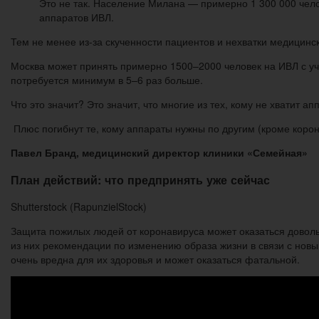
Это не так. Население Милана — примерно 1 300 000 чело
аппаратов ИВЛ.
Тем не менее из-за скученности пациентов и нехватки медицинс
Москва может принять примерно 1500–2000 человек на ИВЛ с у
потребуется минимум в 5–6 раз больше.
Что это значит? Это значит, что многие из тех, кому не хватит ап
Плюс погибнут те, кому аппараты нужны по другим (кроме корон
Павел Бранд, медицинский директор клиники «Семейная»
План действий: что предпринять уже сейчас
Shutterstock (RapunzielStock)
Защита пожилых людей от коронавируса может оказаться довол
из них рекомендации по изменению образа жизни в связи с новы
очень вредна для их здоровья и может оказаться фатальной.