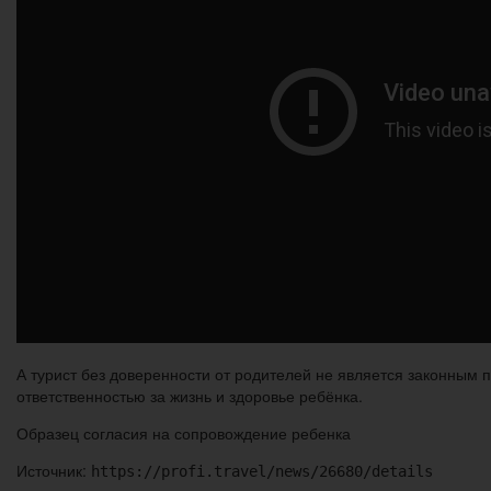
А турист без доверенности от родителей не является законным 
ответственностью за жизнь и здоровье ребёнка.
Образец согласия на сопровождение ребенка
Источник:
https://profi.travel/news/26680/details