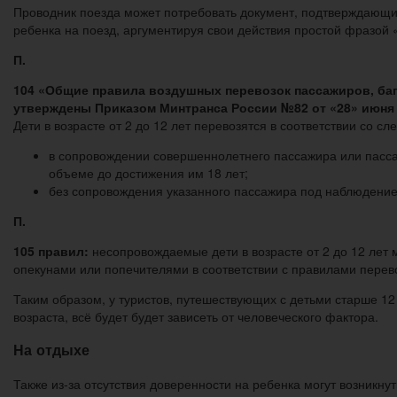
Проводник поезда может потребовать документ, подтверждающий п
ребенка на поезд, аргументируя свои действия простой фразой 
П.
104 «Общие правила воздушных перевозок пассажиров, баг
утверждены Приказом Минтранса России №82 от «28» июня 2
Дети в возрасте от 2 до 12 лет перевозятся в соответствии со 
в сопровождении совершеннолетнего пассажира или пасса
объеме до достижения им 18 лет;
без сопровождения указанного пассажира под наблюдение
П.
105 правил:
несопровождаемые дети в возрасте от 2 до 12 лет
опекунами или попечителями в соответствии с правилами перев
Таким образом, у туристов, путешествующих с детьми старше 12 
возраста, всё будет будет зависеть от человеческого фактора.
На отдыхе
Также из-за отсутствия доверенности на ребенка могут возникнуть