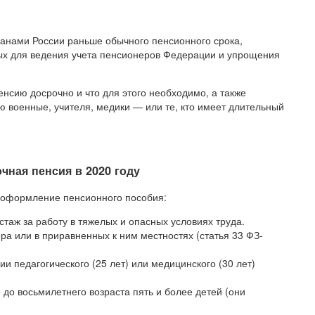
анами России раньше обычного пенсионного срока,
тых для ведения учета пенсионеров Федерации и упрощения
енсию досрочно и что для этого необходимо, а также
ю военные, учителя, медики — или те, кто имеет длительный
чная пенсия в 2020 году
е оформление пенсионного пособия:
таж за работу в тяжелых и опасных условиях труда.
ра или в приравненных к ним местностях (статья 33 ФЗ-
и педагогического (25 лет) или медицинского (30 лет)
о восьмилетнего возраста пять и более детей (они