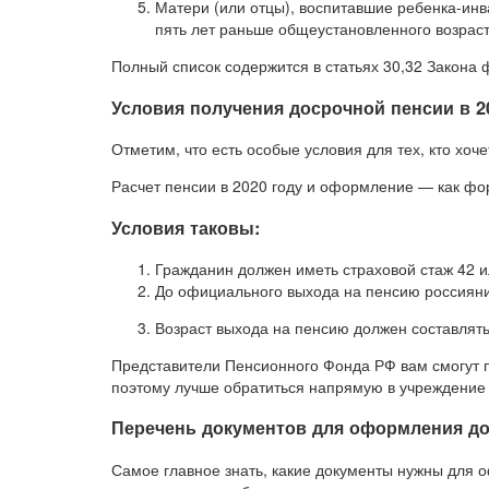
Матери (или отцы), воспитавшие ребенка-инв
пять лет раньше общеустановленного возраст
Полный список содержится в статьях 30,32 Закона
Условия получения досрочной пенсии в 2
Отметим, что есть особые условия для тех, кто хоч
Расчет пенсии в 2020 году и оформление — как фо
Условия таковы:
Гражданин должен иметь страховой стаж 42 и
До официального выхода на пенсию россиянин
Возраст выхода на пенсию должен составлять
Представители Пенсионного Фонда РФ вам смогут 
поэтому лучше обратиться напрямую в учреждение 
Перечень документов для оформления д
Самое главное знать, какие документы нужны для 