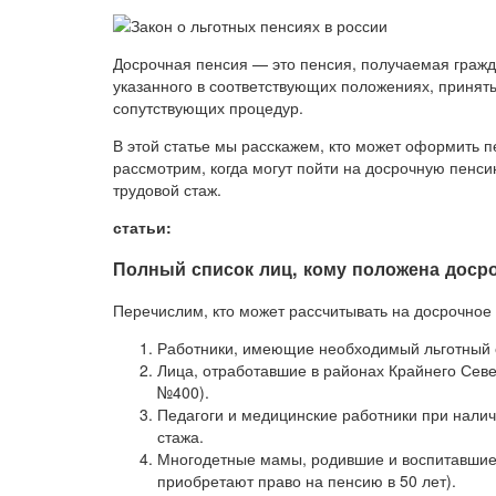
Досрочная пенсия — это пенсия, получаемая гражд
указанного в соответствующих положениях, приня
сопутствующих процедур.
В этой статье мы расскажем, кто может оформить п
рассмотрим, когда могут пойти на досрочную пенси
трудовой стаж.
статьи:
Полный список лиц, кому положена досро
Перечислим, кто может рассчитывать на досрочно
Работники, имеющие необходимый льготный с
Лица, отработавшие в районах Крайнего Севе
№400).
Педагоги и медицинские работники при наличи
стажа.
Многодетные мамы, родившие и воспитавшие д
приобретают право на пенсию в 50 лет).