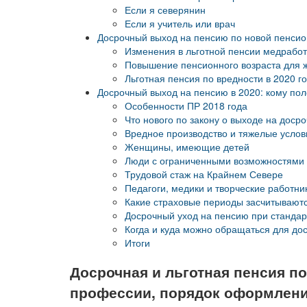
Если я северянин
Если я учитель или врач
Досрочный выход на пенсию по новой пенси
Изменения в льготной пенсии медработ
Повышение пенсионного возраста для 
Льготная пенсия по вредности в 2020 г
Досрочный выход на пенсию в 2020: кому пол
Особенности ПР 2018 года
Что нового по закону о выходе на дос
Вредное производство и тяжелые услов
Женщины, имеющие детей
Люди с ограниченными возможностями
Трудовой стаж на Крайнем Севере
Педагоги, медики и творческие работни
Какие страховые периоды засчитывают
Досрочный уход на пенсию при станда
Когда и куда можно обращаться для до
Итоги
Досрочная и льготная пенсия п
профессии, порядок оформлен