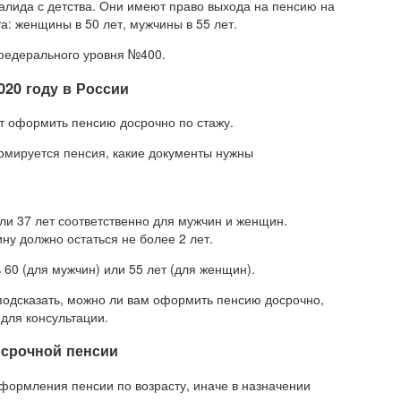
алида с детства. Они имеют право выхода на пенсию на
а: женщины в 50 лет, мужчины в 55 лет.
 федерального уровня №400.
020 году в России
ет оформить пенсию досрочно по стажу.
рмируется пенсия, какие документы нужны
ли 37 лет соответственно для мужчин и женщин.
у должно остаться не более 2 лет.
 60 (для мужчин) или 55 лет (для женщин).
подсказать, можно ли вам оформить пенсию досрочно,
для консультации.
осрочной пенсии
оформления пенсии по возрасту, иначе в назначении