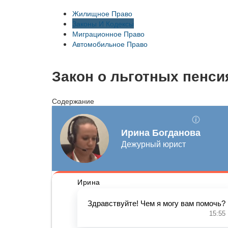
Жилищное Право
Законы И Кодексы
Миграционное Право
Автомобильное Право
Закон о льготных пенси
Содержание