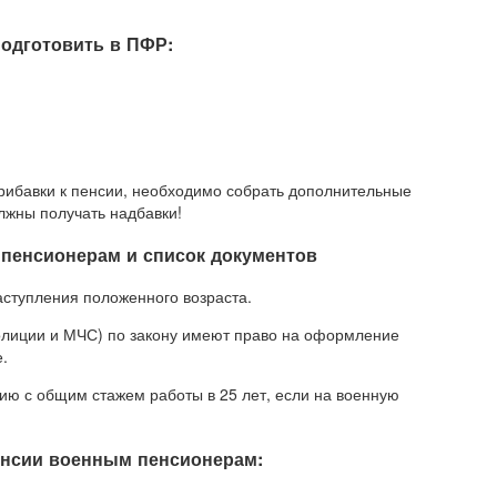
подготовить в ПФР:
рибавки к пенсии, необходимо собрать дополнительные
олжны получать надбавки!
пенсионерам и список документов
ступления положенного возраста.
полиции и МЧС) по закону имеют право на оформление
.
ию с общим стажем работы в 25 лет, если на военную
енсии военным пенсионерам: