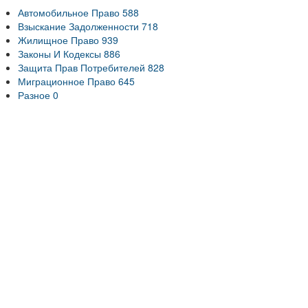
Автомобильное Право
588
Взыскание Задолженности
718
Жилищное Право
939
Законы И Кодексы
886
Защита Прав Потребителей
828
Миграционное Право
645
Разное
0