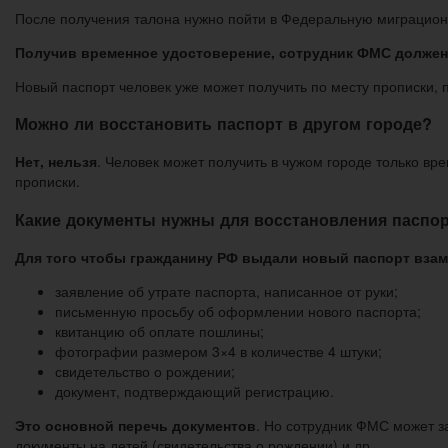
После получения талона нужно пойти в Федеральную миграционн
Получив временное удостоверение, сотрудник ФМС должен 
Новый паспорт человек уже может получить по месту прописки, 
Можно ли восстановить паспорт в другом городе?
Нет, нельзя
. Человек может получить в чужом городе только вр
прописки.
Какие документы нужны для восстановления паспор
Для того чтобы гражданину РФ выдали новый паспорт взаме
заявление об утрате паспорта, написанное от руки;
письменную просьбу об оформлении нового паспорта;
квитанцию об оплате пошлины;
фотографии размером 3×4 в количестве 4 штуки;
свидетельство о рождении;
документ, подтверждающий регистрацию.
Это основной перечь документов
. Но сотрудник ФМС может з
документы на детей (свидетельства о рождении) и др.