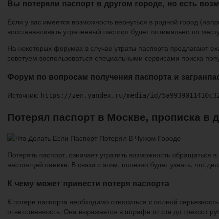
Вы потеряли паспорт в другом городе, но есть воз
Если у вас имеется возможность вернуться в родной город (нап
восстанавливать утраченный паспорт будет оптимально по месту 
На некоторых форумах в случае утраты паспорта предлагают ех
советуем воспользоваться специальными сервисами поиска попу
Форум по вопросам получения паспорта и загранпа
Источник:
https://zen.yandex.ru/media/id/5a9939011410c3
Потерял паспорт в Москве, прописка в д
Потерять паспорт, означает утратить возможность обращаться в
настоящей панике. В связи с этим, полезно будет узнать, что де
К чему может привести потеря паспорта
К потере паспорта необходимо относиться с полной серьезность
ответственность. Она выражается в штрафе от ста до трехсот ру