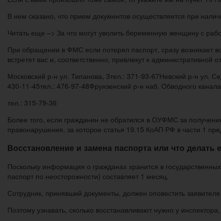
В нем сказано, что прием документов осуществляется при наличи
Читать еще –> За что могут уволить беременную женщину с раб
При обращении в ФМС если потерял паспорт, сразу возникает во
встретят вас и, соответственно, привлекут к административной 
Московский р-н ул. Типанова, 3тел.: 371-93-67Невский р-н ул. Се
430-11-45тел.: 476-97-48Фрунзенский р-н наб. Обводного канала
тел.: 315-79-36
Более того, если гражданин не обратился в ОУФМС за получение
правонарушения, за которое статья 19.15 КоАП РФ в части 1 пр
Восстановление и замена паспорта или что делать 
Поскольку информация о гражданах хранится в государственных
паспорт по неосторожности) составляет 1 месяц.
Сотрудник, принявший документы, должен оповестить заявителя 
Поэтому узнавать, сколько восстанавливают нужно у инспектора