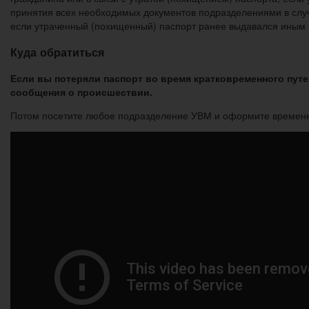
принятия всех необходимых документов подразделениями в случ
если утраченный (похищенный) паспорт ранее выдавался иным
Куда обратиться
Если вы потеряли паспорт во время кратковременного пут
сообщения о происшествии.
Потом посетите любое подразделение УВМ и оформите временное