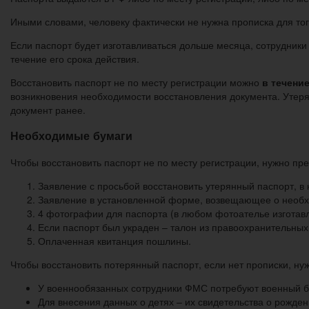
Иными словами, человеку фактически не нужна прописка для тог
Если паспорт будет изготавливаться дольше месяца, сотрудник
течение его срока действия.
Восстановить паспорт не по месту регистрации можно
в течение
возникновения необходимости восстановления документа. Утеря
документ ранее.
Необходимые бумаги
Чтобы восстановить паспорт не по месту регистрации, нужно пр
Заявление с просьбой восстановить утерянный паспорт, в 
Заявление в установленной форме, возвещающее о необх
4 фотографии для паспорта (в любом фотоателье изготавл
Если паспорт был украден – талон из правоохранительны
Оплаченная квитанция пошлины.
Чтобы восстановить потерянный паспорт, если нет прописки, ну
У военнообязанных сотрудники ФМС потребуют военный б
Для внесения данных о детях – их свидетельства о рожден