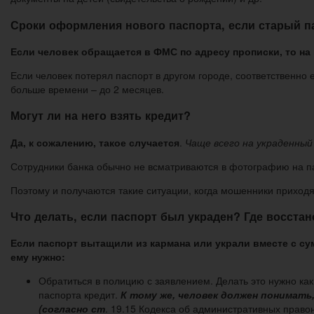
Сроки оформления нового паспорта, если старый п
Если человек обращается в ФМС по адресу прописки, то на
Если человек потерял паспорт в другом городе, соответственно
больше времени – до 2 месяцев.
Могут ли на него взять кредит?
Да, к сожалению, такое случается
.
Чаще всего на украденны
Сотрудники банка обычно не всматриваются в фотографию на пас
Поэтому и получаются такие ситуации, когда мошенники приходя
Что делать, если паспорт был украден? Где восста
Если паспорт вытащили из кармана или украли вместе с сум
ему нужно:
Обратиться в полицию с заявлением. Делать это нужно к
паспорта кредит.
К тому же, человек должен понимать
(согласно ст
. 19.15 Кодекса об административных прав