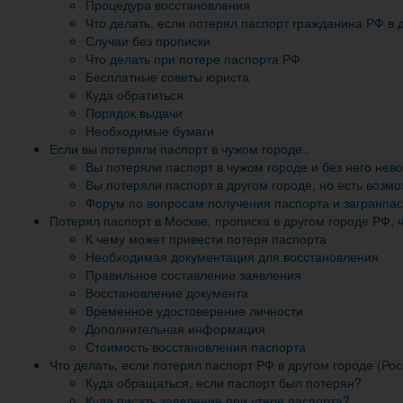
Процедура восстановления
Что делать, если потерял паспорт гражданина РФ в 
Случаи без прописки
Что делать при потере паспорта РФ
Бесплатные советы юриста
Куда обратиться
Порядок выдачи
Необходимые бумаги
Если вы потеряли паспорт в чужом городе..
Вы потеряли паспорт в чужом городе и без него нев
Вы потеряли паспорт в другом городе, но есть возм
Форум по вопросам получения паспорта и загранпас
Потерял паспорт в Москве, прописка в другом городе РФ, 
К чему может привести потеря паспорта
Необходимая документация для восстановления
Правильное составление заявления
Восстановление документа
Временное удостоверение личности
Дополнительная информация
Стоимость восстановления паспорта
Что делать, если потерял паспорт РФ в другом городе (Р
Куда обращаться, если паспорт был потерян?
Куда писать заявление при утере паспорта?