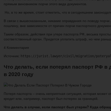
прямым виновником порчи этого вида документов.
Но, в то же время, стоит отметить, что в сегодняшнем законод
В связи с вышесказанным, никакие оправдания по поводу порчи 
пошлину, вне зависимости от причин порчи паспортного докумен
Таким образом, действия при утере паспорта РФ, весьма просты
соответственный орган. Придется уплатить штраф, но чем рань
4 Комментария
Источник:
https://jurist.lawyer/civil/migration/poterya
Что делать, если потерял паспорт РФ в
в 2020 году
Потеря паспорта – очень неприятная ситуация, которая может о
кредит или, например, паспорт был потерян за границей.
Что делать в случае, если паспорт был утерян? Куда обра