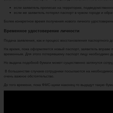
если заявитель прописан на территории, подведомственн
если же заявитель потерял паспорт в чужом городе и обр
Более конкретное время получения нового личного удостоверени
Временное удостоверение личности
Подача заявления, как и процесс восстановления паспортного д
На время, пока оформляется новый паспорт, заявитель вправе 
временным. Для этого потерявшему паспорт лицу необходимо д
Но выдача подобной бумаги может существенно затянутся сотру
В большинстве случаев сотрудники посылаются на необходимость
очень важное обстоятельство.
До того времени, пока ФМС-щики наконец-то выдадут такую бума