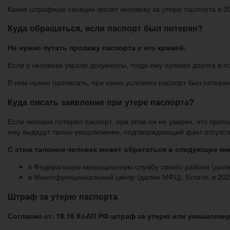
Какие штрафные санкции грозят человеку за утерю паспорта в 2
Куда обращаться, если паспорт был потерян?
Не нужно путать пропажу паспорта с его кражей.
Если у человека украли документы, тогда ему прямая дорога в 
В нем нужно прописать, при каких условиях паспорт был потеря
Куда писать заявление при утере паспорта?
Если человек потерял паспорт, при этом он не уверен, что проп
ему выдадут талон-уведомление, подтверждающий факт отсутств
С этим талоном человек может обратиться в следующие ин
в Федеральную миграционную службу своего района (дал
в Многофункциональный центр (далее МФЦ). Кстати, в 202
Штраф за утерю паспорта
Согласно ст. 19.16 КоАП РФ штраф за утерю или умышленну