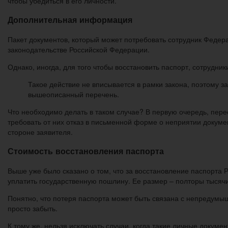
чтобы убедиться в его личности.
Дополнительная информация
Пакет документов, который может потребовать сотрудник Феде
законодательстве Российской Федерации.
Однако, иногда, для того чтобы восстановить паспорт, сотрудн
Такое действие не вписывается в рамки закона, поэтому з
вышеописанный перечень.
Что необходимо делать в таком случае? В первую очередь, перес
требовать от них отказ в письменной форме о неприятии докуме
стороне заявителя.
Стоимость восстановления паспорта
Выше уже было сказано о том, что за восстановление паспорта 
уплатить государственную пошлину. Ее размер – полторы тысячи
Понятно, что потеря паспорта может быть связана с непредумыш
просто забыть.
К тому же, нельзя исключать случаи, когда такие личные докуме