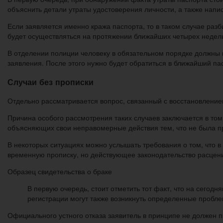
объяснить детали утраты удостоверения личности, а также напи
Если заявляется именно кража паспорта, то в таком случае разб
будет осуществляться на протяжении ближайших четырех недел
В отделении полиции человеку в обязательном порядке должны 
заявления. После этого нужно будет обратиться в ближайший па
Случаи без прописки
Отдельно рассматривается вопрос, связанный с восстановлением
Причина особого рассмотрения таких случаев заключается в том
объясняющих свои неправомерные действия тем, что не была п
В некоторых ситуациях можно услышать требования о том, что в
временную прописку, но действующее законодательство расцени
Образец свидетельства о браке
В первую очередь, стоит отметить тот факт, что на сегод
регистрации могут также возникнуть определенные проблем
Официального устного отказа заявитель в принципе не должен 