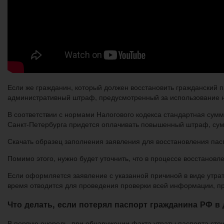
Если же гражданин, который должен восстановить гражданский п
административный штраф, предусмотренный за использование н
В соответствии с нормами Налогового кодекса стандартная сумма
Санкт-Петербурга придется оплачивать повышенный штраф, сумм
Скачать образец заполнения заявления для восстановления па
Помимо этого, нужно будет уточнить, что в процессе восстановл
Если оформляется заявление с указанной причиной в виде утрат
время отводится для проведения проверки всей информации, п
Что делать, если потерял паспорт гражданина РФ в
В первую очередь, при обнаружении факта утраты паспорта стои