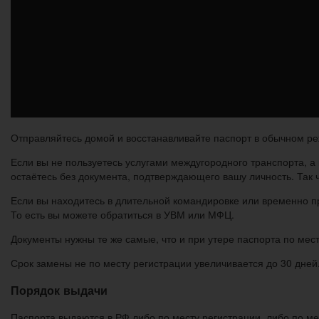
Отправляйтесь домой и восстанавливайте паспорт в обычном р
Если вы не пользуетесь услугами междугородного транспорта, а
остаётесь без документа, подтверждающего вашу личность. Так ч
Если вы находитесь в длительной командировке или временно пр
То есть вы можете обратиться в УВМ или МФЦ.
Документы нужны те же самые, что и при утере паспорта по мест
Срок замены не по месту регистрации увеличивается до 30 дней
Порядок выдачи
Паспорта выдаются в РФ либо по месту регистрации, либо по м