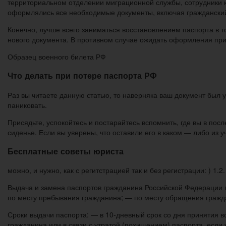
территориальном отделении миграционной службы, сотрудники к
оформлялись все необходимые документы, включая гражданский
Конечно, лучше всего заниматься восстановлением паспорта в т
нового документа. В противном случае ожидать оформления при
Образец военного билета РФ
Что делать при потере паспорта РФ
Раз вы читаете данную статью, то наверняка ваш документ был у
паниковать.
Присядьте, успокойтесь и постарайтесь вспомнить, где вы в пос
сиденье. Если вы уверены, что оставили его в каком — либо из у
Бесплатные советы юриста
можно, и нужно, как с регитстрацией так и без регистрации: ) 1.2.
Выдача и замена паспортов гражданина Российской Федерации 
по месту пребывания гражданина; — по месту обращения гражда
Сроки выдачи паспорта: — в 10-дневный срок со дня принятия 
гражданина или в связи с утратой (похищением) паспорта, есл