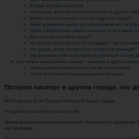
Штраф за утерю паспорта
Что делать, если паспорт был потерян в другом горо
Можно ли восстановить паспорт в другом городе?
Какие документы нужны для восстановления паспорт
Сроки оформления нового паспорта, если старый па
Могут ли на него взять кредит?
Что делать, если паспорт был украден? Где восстан
Что делать, если паспорт был потерян за границей?
Оформление нового паспорта в результате потери д
Как можно восстановить паспорт, находясь в другом город
Необходимая документация для восстановления
Стоит ли бояться утери внутреннего паспорта
Потерял паспорт в другом городе, что д
Что делать при потере паспорта РФ.
Кроме вышеперечисленных ситуаций, связанных со здоровьем, бы
нет прописки.
Если с вами произошло тоже самое, то укажите им на пункт 10 