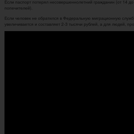
Если паспорт потерял несовершеннолетний гражданин (от 14 до 1
попечителей).
Если человек не обратился в Федеральную миграционную службу
увеличивается и составляет 2-3 тысячи рублей, а для людей, пр