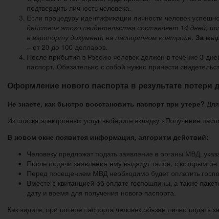
подтвердить личность человека.
Если процедуру идентификации личности человек успешно 
действия этого свидетельства составляет 14 дней, по
в аэропорту документ на паспортном контроле
.
За вы
– от 20 до 100 долларов.
После прибытия в Россию человек должен в течение 3 дней
паспорт. Обязательно с собой нужно принести свидетельс
Оформление нового паспорта в результате потери д
Не знаете, как быстро восстановить паспорт при утере?
Для 
Из списка электронных услуг выберите вкладку «Получение пасп
В новом окне появится информация, алгоритм действий:
Человеку предложат подать заявление в органы МВД, указ
После подачи заявления ему выдадут талон, с которым он
Перед посещением МВД необходимо будет оплатить госпо
Вместе с квитанцией об оплате госпошлины, а также паке
дату и время для получения нового паспорта.
Как видите, при потере паспорта человек обязан лично подать з